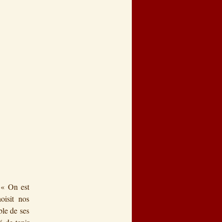
« On est
oisit nos
ble de ses