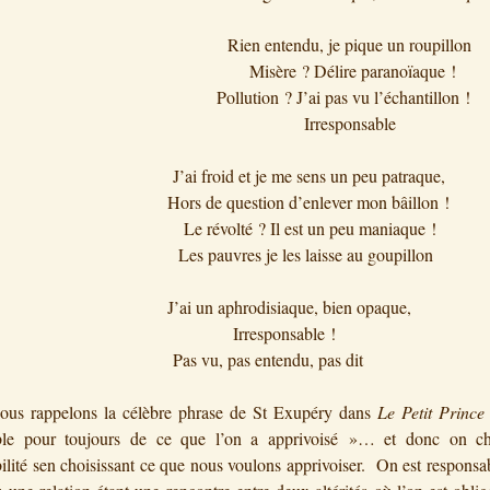
 entendu, je pique un roupillon
ère ? Délire paranoïaque !
ution ? J’ai pas vu l’échantillon !
rresponsable
froid et je me sens un peu patraque,
de question d’enlever mon bâillon !
évolté ? Il est un peu maniaque !
auvres je les laisse au goupillon
 un aphrodisiaque, bien opaque,
responsable !
vu, pas entendu, pas dit
rappelons la célèbre phrase de St Exupéry dans
Le Petit Prince
ble pour toujours de ce que l’on a apprivoisé »… et donc on ch
ilité sen choisissant ce que nous voulons apprivoiser. On est responsa