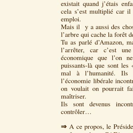
existait quand j’étais enf
cela s’est multiplié car i
emploi.
Mais il y a aussi des chos
l’arbre qui cache la forêt 
Tu as parlé d’Amazon, mai
l’arrêter, car c’est un
économique que l’on ne
puissants-là que sont le
mal à l’humanité. Ils 
l’économie libérale incon
on voulait on pourrait fa
maîtriser.
Ils sont devenus incon
contrôler…
⇒
A ce propos, le Présid