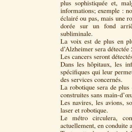
plus sophistiquée et, mal
informations; exemple : no
éclairé ou pas, mais une r
dorée sur un fond arriè
subliminale.
La voix est de plus en pl
d’Alzheimer sera détectée 5
Les cancers seront détecté
Dans les hôpitaux, les in
spécifiques qui leur permet
des services concernés.
La robotique sera de plus 
construites sans main-d’œu
Les navires, les avions, s
laser et robotique.
Le métro circulera, co
actuellement, en conduite 