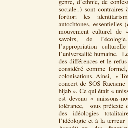
genre, d’ethnie, de confess
sociale..) sont contraire
fortiori les identitari
autochtones, essentielles (
mouvement culturel de «
savoirs, de l’écolog
l’appropriation culturel
l’universalité humaine. Le 
des différences et le refu
considéré comme formel, 
colonisations. Ainsi, « To
concert de SOS Racisme 
hijab ». Ce qui était « un
est devenu « unissons-n
tolérance, sous prétexte d
des idéologies totalita
l’idéologie et à la terreur
Arendt) ou des «fanatiqu