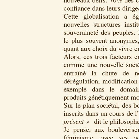
confiance dans leurs dirig
Cette globalisation a é
nouvelles structures insti
souveraineté des peuples.
le plus souvent anonymes,
quant aux choix du vivre 
Alors, ces trois facteurs 
comme une nouvelle soci
entraîné la chute de n
dérégulation, modificati
exemple dans le domaine
produits génétiquement mo
Sur le plan sociétal, des b
inscrits dans un cours de 
présent
» dit le philosoph
Je pense, aux boulevers
féminisme, avec ses ac