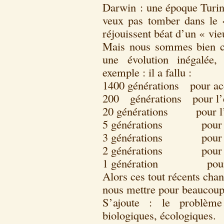
Darwin : une époque Turin
veux pas tomber dans le 
réjouissent béat d’un « vi
Mais nous sommes bien c
une évolution inégalée,
exemple : il a fallu :
1400 générations pour ac
200 générations pour l’é
20 générations pour l’
5 générations pour la 
3 générations pour la
2 générations pour l’
1 génération pour I
Alors ces tout récents cha
nous mettre pour beaucoup e
S’ajoute : le problèm
biologiques, écologiques.