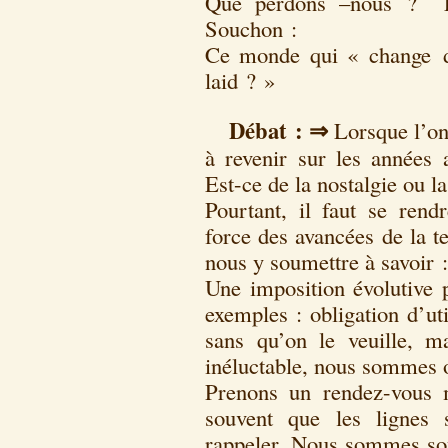
Que perdons –nous ? Et
Souchon :
Ce monde qui « change de
laid ? »
Débat :
⇒
Lorsque l’on
à revenir sur les années 
Est-ce de la nostalgie ou la
Pourtant, il faut se rend
force des avancées de la 
nous y soumettre à savoir :
Une imposition évolutive p
exemples : obligation d’ut
sans qu’on le veuille, m
inéluctable, nous sommes o
Prenons un rendez-vous 
souvent que les lignes 
rappeler. Nous sommes so