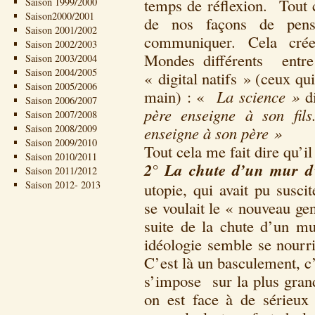
temps de réflexion. Tout 
Saison 1999/2000
Saison2000/2001
de nos façons de pens
Saison 2001/2002
communiquer. Cela crée
Saison 2002/2003
Mondes différents entre 
Saison 2003/2004
Saison 2004/2005
« digital natifs » (ceux q
Saison 2005/2006
main) : «
La science »
d
Saison 2006/2007
père enseigne à son fils
Saison 2007/2008
Saison 2008/2009
enseigne à son père »
Saison 2009/2010
Tout cela me fait dire qu’i
Saison 2010/2011
2° La chute d’un mur d’
Saison 2011/2012
Saison 2012- 2013
utopie, qui avait pu susci
se voulait le « nouveau ge
suite de la chute d’un 
idéologie semble se nourri
C’est là un basculement, c’
s’impose sur la plus gran
on est face à de sérieux