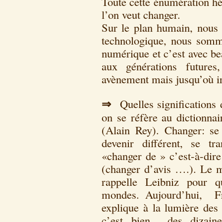
Toute cette énumération hé
l’on veut changer.
Sur le plan humain, nous 
technologique, nous somme
numérique et c’est avec b
aux générations futures
avènement mais jusqu’où i
⇒
Quelles significations
on se réfère au dictionnai
(Alain Rey). Changer: s
devenir différent, se tr
«changer de » c’est-à-dir
(changer d’avis ….). Le 
rappelle Leibniz pour q
mondes. Aujourd’hui, Fr
explique à la lumière des 
c’est bien des dizain