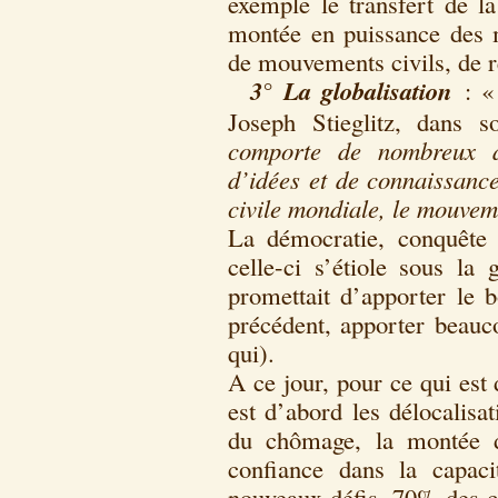
exemple le transfert de la
montée en puissance des m
de mouvements civils, de 
3° La globalisation
: 
Joseph Stieglitz, dan
comporte de nombreux as
d’idées et de connaissance
civile mondiale, le mouve
La démocratie, conquête 
celle-ci s’étiole sous la
promettait d’apporter le 
précédent, apporter beauc
qui).
A ce jour, pour ce qui est
est d’abord les délocalisat
du chômage, la montée de
confiance dans la capac
nouveaux défis. 70% des ci