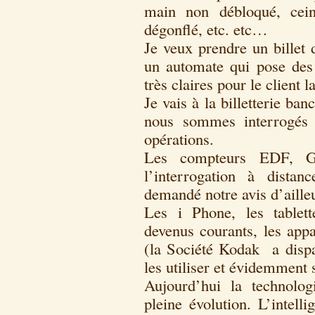
main non débloqué, cein
dégonflé, etc. etc…
Je veux prendre un billet 
un automate qui pose des 
très claires pour le client 
Je vais à la billetterie ba
nous sommes interrogés 
opérations.
Les compteurs EDF, G
l’interrogation à dista
demandé notre avis d’aille
Les i Phone, les tablett
devenus courants, les appa
(la Société Kodak a dispa
les utiliser et évidemment s
Aujourd’hui la technolog
pleine évolution. L’intelli