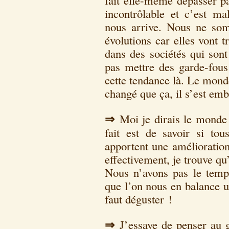
fait elle-même dépasser pa
incontrôlable et c’est m
nous arrive. Nous ne so
évolutions car elles vont 
dans des sociétés qui sont
pas mettre des garde-fou
cette tendance là. Le mond
changé que ça, il s’est emb
⇒
Moi je dirais le monde 
fait est de savoir si tou
apportent une amélioratio
effectivement, je trouve qu
Nous n’avons pas le temp
que l’on nous en balance un
faut déguster !
⇒
J’essaye de penser au g