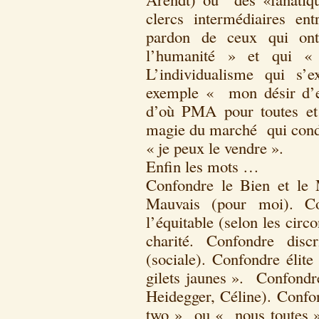
clercs intermédiaires e
pardon de ceux qui o
l’humanité » et qui 
L’individualisme qui s’
exemple « mon désir d’en
d’où PMA pour toutes et
magie du marché qui cond
« je peux le vendre ».
Enfin les mots …
Confondre le Bien et le 
Mauvais (pour moi). Co
l’équitable (selon les circ
charité. Confondre disc
(sociale). Confondre élit
gilets jaunes ». Confondre
Heidegger, Céline). Conf
two » ou « nous toutes »