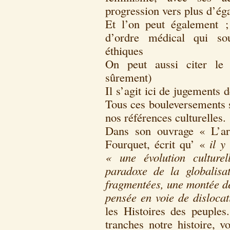
progression vers plus d’é
Et l’on peut également ;
d’ordre médical qui so
éthiques
On peut aussi citer le 
sûrement)
Il s’agit ici de jugements 
Tous ces bouleversements 
nos références culturelles.
Dans son ouvrage « L’arc
Fourquet, écrit qu’ «
il y
« une évolution culturell
paradoxe de la globalisa
fragmentées, une montée de
pensée en voie de disloca
les Histoires des peuples
tranches notre histoire, vo