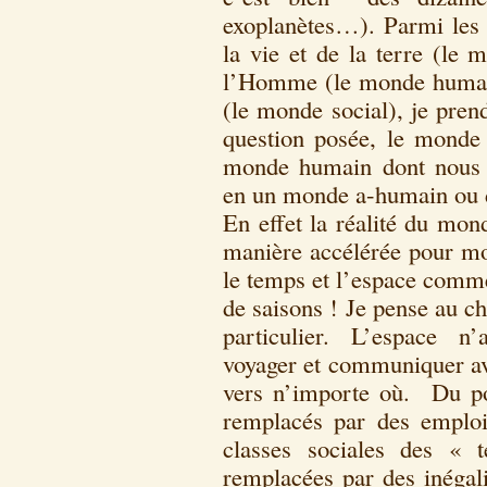
exoplanètes…). Parmi les 
la vie et de la terre (le 
l’Homme (le monde humain)
(le monde social), je pren
question posée, le monde
monde humain dont nous 
en un monde a-humain ou d
En effet la réalité du mo
manière accélérée pour moi
le temps et l’espace comme
de saisons ! Je pense au c
particulier. L’espace n’
voyager et communiquer ave
vers n’importe où. Du poi
remplacés par des emplois
classes sociales des « 
remplacées par des inégali