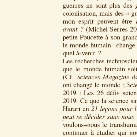
guerres ne sont plus des 
colonisation, mais des « g
mon esprit peuvent êtr
avant ?
(Michel Serres 20
petite Poucette à son gran
le monde humain change r
quel à-venir ?
Les recherches technoscien
que le monde humain soit
(Cf.
Sciences Magazine
de
ont changé le monde ;
Sci
2019 : Les 26 défis scien
2019. Ce que la science sa
Harari en
21 leçons pour l
peut se décider sans nous
voulons
–
nous le transhum
continuer à étudier qui 