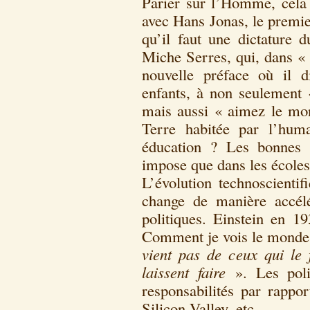
Parier sur l’Homme, cela 
avec Hans Jonas, le premie
qu’il faut une dictature d
Miche Serres, qui, dans « 
nouvelle préface où il d
enfants, à non seulement 
mais aussi « aimez le mon
Terre habitée par l’hum
éducation ? Les bonnes 
impose que dans les écoles 
L’évolution technoscienti
change de manière accélé
politiques. Einstein en 1
Comment je vois le monde »
vient pas de ceux qui le 
laissent faire
». Les polit
responsabilités par rappo
Silicon Valley, etc.