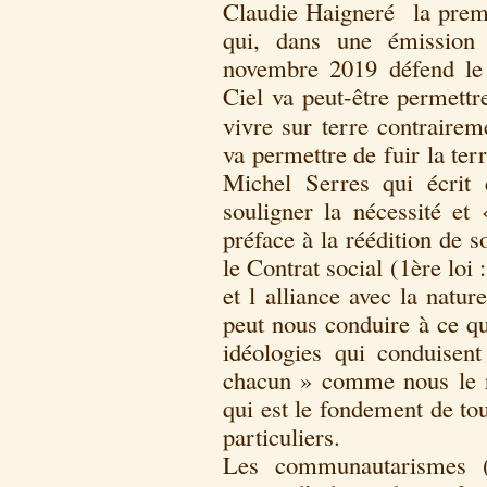
Claudie Haigneré la prem
qui, dans une émission 
novembre 2019 défend le 
Ciel va peut-être permett
vivre sur terre contrairem
va permettre de fuir la ter
Michel Serres qui écri
souligner la nécessité et 
préface à la réédition de 
le Contrat social (1ère loi
et l alliance avec la natu
peut nous conduire à ce q
idéologies qui conduise
chacun » comme nous le ra
qui est le fondement de tou
particuliers.
Les communautarismes 