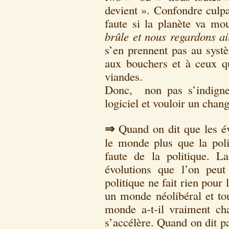
devient ». Confondre culpa
faute si la planète va mo
brûle et nous regardons ai
s’en prennent pas au systè
aux bouchers et à ceux q
viandes.
Donc, non pas s’indigne
logiciel et vouloir un ch
⇒
Quand on dit que les év
le monde plus que la poli
faute de la politique. La
évolutions que l’on peut
politique ne fait rien pour
un monde néolibéral et tou
monde a-t-il vraiment cha
s’accélère. Quand on dit p