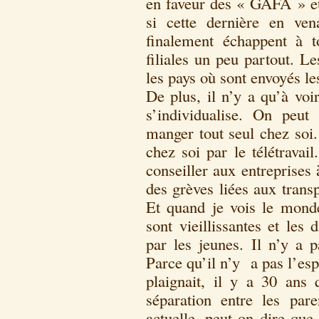
en faveur des « GAFA » et
si cette dernière en ve
finalement échappent à t
filiales un peu partout. L
les pays où sont envoyés le
De plus, il n’y a qu’à vo
s’individualise. On peut 
manger tout seul chez soi. 
chez soi par le télétravai
conseiller aux entreprises à
des grèves liées aux trans
Et quand je vois le monde
sont vieillissantes et les 
par les jeunes. Il n’y a 
Parce qu’il n’y a pas l’e
plaignait, il y a 30 ans 
séparation entre les par
actuelle, peut-on dire que