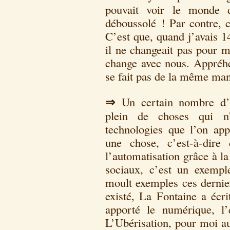
pouvait voir le monde d’
déboussolé ! Par contre, 
C’est que, quand j’avais 1
il ne changeait pas pour 
change avec nous. Appréhe
se fait pas de la même man
⇒
Un certain nombre d’
plein de choses qui n
technologies que l’on ap
une chose, c’est-à-dire
l’automatisation grâce à l
sociaux, c’est un exemp
moult exemples ces derni
existé, La Fontaine a écri
apporté le numérique, l
L’Ubérisation, pour moi au