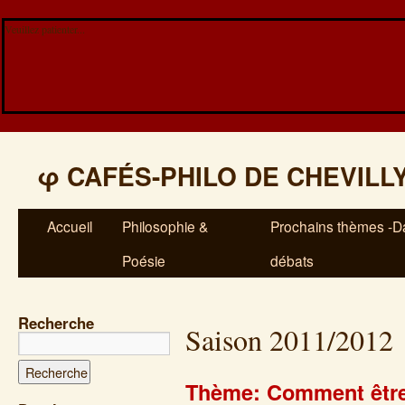
Veuillez patienter...
φ
CAFÉS-PHILO DE CHEVILL
Accueil
Philosophie &
Prochains thèmes -Da
Poésie
débats
Recherche
Saison 2011/2012
Thème: Comment être