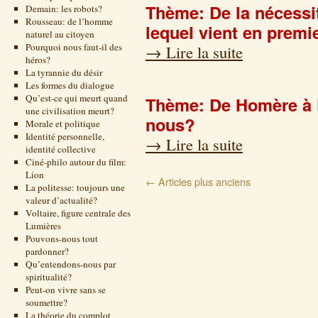
Thème: De la nécessité
Demain: les robots?
Rousseau: de l’homme
lequel vient en premi
naturel au citoyen
Pourquoi nous faut-il des
→
Lire la suite
héros?
La tyrannie du désir
Les formes du dialogue
Qu’est-ce qui meurt quand
Thème: De Homère à 
une civilisation meurt?
nous?
Morale et politique
Identité personnelle,
→
Lire la suite
identité collective
Ciné-philo autour du film:
Lion
←
Articles plus anciens
La politesse: toujours une
valeur d’actualité?
Voltaire, figure centrale des
Lumières
Pouvons-nous tout
pardonner?
Qu’entendons-nous par
spiritualité?
Peut-on vivre sans se
soumettre?
La théorie du complot