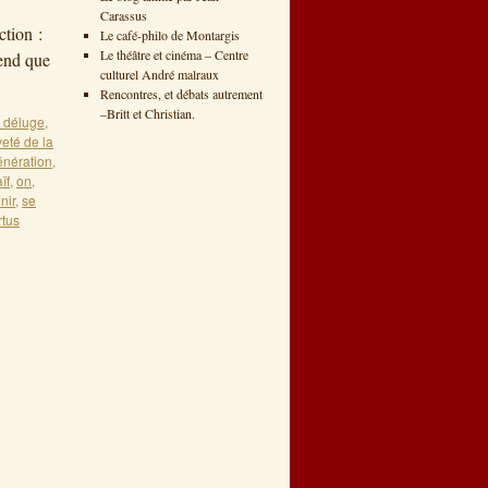
Carassus
tion :
Le café-philo de Montargis
Le théâtre et cinéma – Centre
tend que
culturel André malraux
Rencontres, et débats autrement
–Britt et Christian.
e déluge
,
veté de la
énération
,
ïf
,
on
,
nir
,
se
rtus