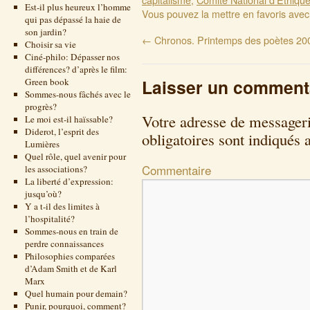
Est-il plus heureux l’homme
Vous pouvez la mettre en favoris ave
qui pas dépassé la haie de
son jardin?
←
Chronos. Printemps des poètes 20
Choisir sa vie
Ciné-philo: Dépasser nos
différences? d’après le film:
Laisser un comment
Green book
Sommes-nous fâchés avec le
progrès?
Votre adresse de messageri
Le moi est-il haïssable?
Diderot, l’esprit des
obligatoires sont indiqués
Lumières
Quel rôle, quel avenir pour
Commentaire
les associations?
La liberté d’expression:
jusqu’où?
Y a t-il des limites à
l’hospitalité?
Sommes-nous en train de
perdre connaissances
Philosophies comparées
d’Adam Smith et de Karl
Marx
Quel humain pour demain?
Punir, pourquoi, comment?