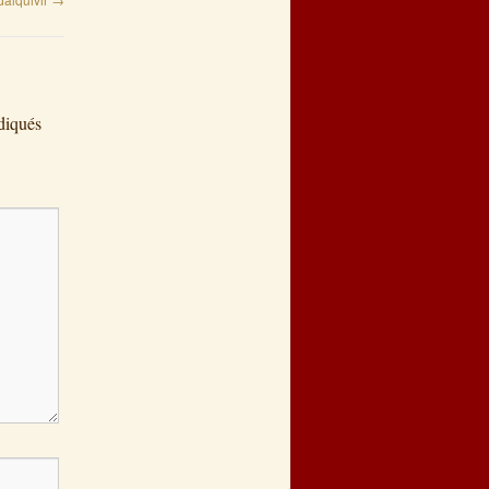
diqués