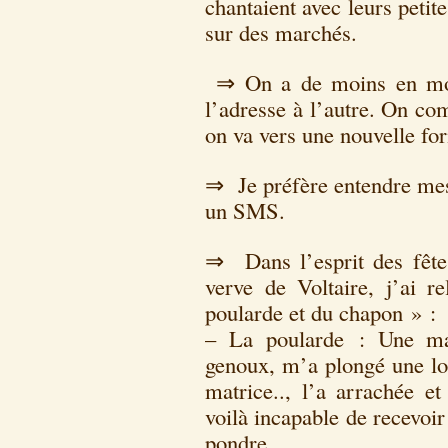
chantaient avec leurs petite
sur des marchés.
⇒ On a de moins en moin
l’adresse à l’autre. On co
on va vers une nouvelle for
⇒ Je préfère entendre mes 
un SMS.
⇒ Dans l’esprit des fête
verve de Voltaire, j’ai 
poularde et du chapon » :
– La poularde : Une mau
genoux, m’a plongé une lon
matrice.., l’a arrachée 
voilà incapable de recevoir
pondre.