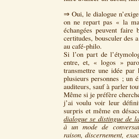
⇒ Oui, le dialogue n’exige
on ne repart pas « la ma
échangées peuvent faire 
certitudes, bousculer des a
au café-philo.
Si l’on part de l’étymo
entre, et, « logos » paro
transmettre une idée par 
plusieurs personnes ; un é
auditeurs, sauf à parler tou
Même si je préfère cherche
j’ai voulu voir leur défin
surpris et même en désac
dialogue se distingue de l
à un mode de conversati
raison, discernement, exac