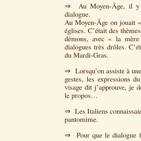
⇒ Au Moyen-Âge, il y a 
dialogue.
Au Moyen-Âge on jouait «
églises. C’était des thème
démons, avec « la mère
dialogues très drôles. C’é
du Mardi-Gras.
⇒ Lorsqu’on assiste à une 
gestes, les expressions du
visage dit j’approuve, je 
le propos…
⇒ Les Italiens connaissaie
pantomime.
⇒ Pour que le dialogue fo