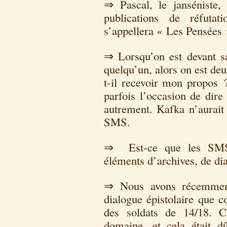
⇒ Pascal, le janséniste
publications de réfutat
s’appellera « Les Pensées 
⇒ Lorsqu’on est devant sa 
quelqu’un, alors on est de
t-il recevoir mon propos ?
parfois l’occasion de dire
autrement. Kafka n’aurait 
SMS.
⇒ Est-ce que les SMS, 
éléments d’archives, de di
⇒ Nous avons récemment
dialogue épistolaire que co
des soldats de 14/18. C
domaine, et cela était d