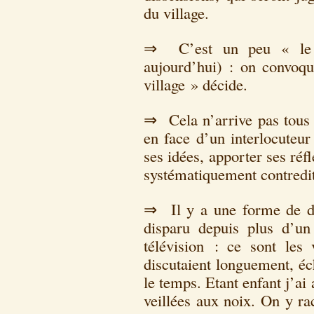
du village.
⇒ C’est un peu « le 
aujourd’hui) : on convoqu
village » décide.
⇒ Cela n’arrive pas tous l
en face d’un interlocuteur
ses idées, apporter ses réf
systématiquement contred
⇒ Il y a une forme de di
disparu depuis plus d’un
télévision : ce sont les 
discutaient longuement, éch
le temps. Etant enfant j’ai
veillées aux noix. On y rac