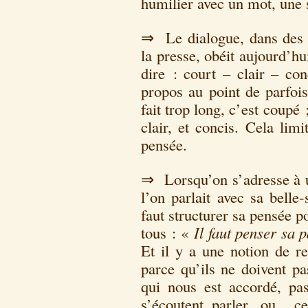
humilier avec un mot, une s
⇒ Le dialogue, dans des
la presse, obéit aujourd’hu
dire : court – clair – co
propos au point de parfois
fait trop long, c’est coupé ;
clair, et concis. Cela limi
pensée.
⇒ Lorsqu’on s’adresse à u
l’on parlait avec sa belle
faut structurer sa pensée p
tous : «
Il faut penser sa 
Et il y a une notion de re
parce qu’ils ne doivent pa
qui nous est accordé, pas
s’écoutent parler, ou c