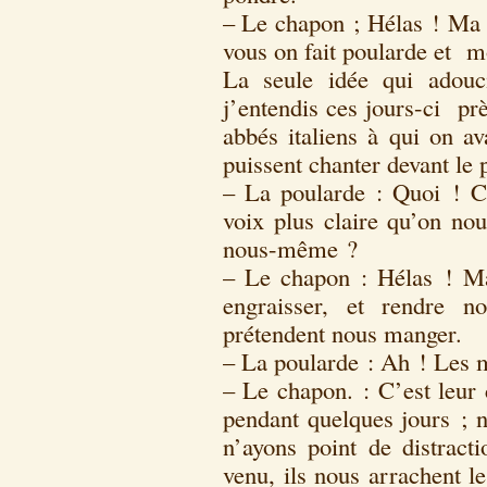
– Le chapon ; Hélas ! Ma b
vous on fait poularde et m
La seule idée qui adouc
j’entendis ces jours-ci pr
abbés italiens à qui on av
puissent chanter devant le 
– La poularde : Quoi ! C
voix plus claire qu’on nou
nous-même ?
– Le chapon : Hélas ! Ma
engraisser, et rendre no
prétendent nous manger.
– La poularde : Ah ! Les 
– Le chapon. : C’est leur 
pendant quelques jours ; 
n’ayons point de distracti
venu, ils nous arrachent l