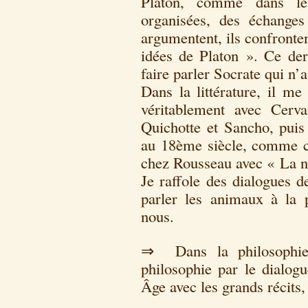
Platon, comme dans le
organisées, des échanges
argumentent, ils confronte
idées de Platon ». Ce der
faire parler Socrate qui n’a
Dans la littérature, il 
véritablement avec Cerv
Quichotte et Sancho, puis
au 18ème siècle, comme c
chez Rousseau avec « La n
Je raffole des dialogues d
parler les animaux à la 
nous.
⇒ Dans la philosophie 
philosophie par le dialog
Âge avec les grands récits,