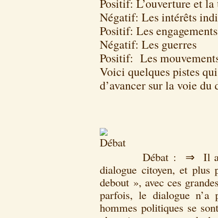
Positif: L’ouverture et la
Négatif: Les intérêts ind
Positif: Les engagements 
Négatif: Les guerres
Positif: Les mouvements 
Voici quelques pistes qu
d’avancer sur la voie du
Débat : ⇒ Il a 
dialogue citoyen, et plus
debout », avec ces grande
parfois, le dialogue n’a 
hommes politiques se sont 