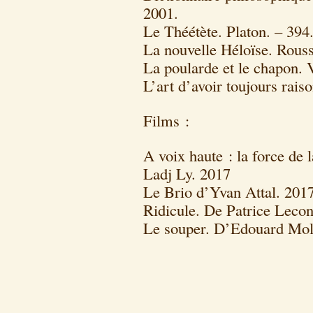
2001.
Le Théétète. Platon. – 394
La nouvelle Héloïse. Rous
La poularde et le chapon. 
L’art d’avoir toujours rai
Films :
A voix haute : la force de 
Ladj Ly. 2017
Le Brio d’Yvan Attal. 201
Ridicule. De Patrice Lecon
Le souper. D’Edouard Mol