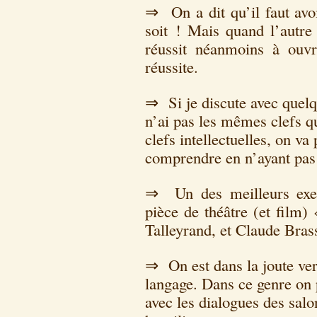
⇒ On a dit qu’il faut avo
soit ! Mais quand l’autr
réussit néanmoins à ouvri
réussite.
⇒ Si je discute avec quel
n’ai pas les mêmes clefs qu
clefs intellectuelles, on v
comprendre en n’ayant pas
⇒ Un des meilleurs exem
pièce de théâtre (et film
Talleyrand, et Claude Bras
⇒ On est dans la joute verb
langage. Dans ce genre on 
avec les dialogues des sal