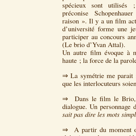
spécieux sont utilisés 
préconise Schopenhauer
raison ». Il y a un film a
d’université forme une je
participer au concours an
(Le brio d’Yvan Attal).
Un autre film évoque à m
haute ; la force de la parol
⇒ La symétrie me parait i
que les interlocuteurs soi
⇒ Dans le film le Brio, j
dialogue. Un personnage 
sait pas dire les mots simp
⇒ A partir du moment où