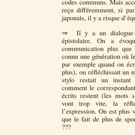
codes communs. Mais acco
reçu différemment, si pa
japonais, il y a risque d’é
⇒ Il y a un dialogue qu
épistolaire. On a évoq
communication plus que 
connu une génération où le
par exemple quand on écriv
plus), on réfléchissait un
stylo restait un instant
comment le correspondant a
écrits restent (les mots 
vont trop vite, la réfl
l’expression. On est plus v
que le fait de plus de spo
???