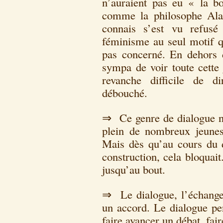
n’auraient pas eu « la bo
comme la philosophe Ala
connais s’est vu refusé
féminisme au seul motif qu
pas concerné. En dehors d
sympa de voir toute cette
revanche difficile de d
débouché.
⇒ Ce genre de dialogue ne
plein de nombreux jeunes 
Mais dès qu’au cours du d
construction, cela bloquait
jusqu’au bout.
⇒ Le dialogue, l’échange,
un accord. Le dialogue pe
faire avancer un débat, fair