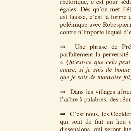
rhétorique, c’est pour séd
égales. Dès qu’on met l’él
est fausse, c’est la forme
polémique avec Robespierr
contre n’importe lequel d’e
⇒ Une phrase de Préve
parfaitement la perversit
«
Qu’est-ce que cela peut
cause, si je suis de bonne
que je sois de mauvaise foi
⇒ Dans les villages afric
l’arbre à palabres, des réu
⇒ C’est nous, les Occident
qui sont de fait un lieu
dissensions, qui seront ju