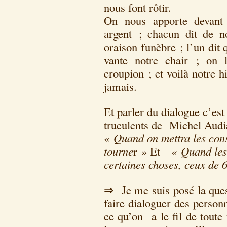
nous font rôtir.
On nous apporte devant
argent ; chacun dit de n
oraison funèbre ; l’un dit 
vante notre chair ; on 
croupion ; et voilà notre 
jamais.
Et parler du dialogue c’est
truculents de Michel Audiar
«
Quand on mettra les cons 
tourne
r » Et «
Quand les
certaines choses, ceux de 6
⇒ Je me suis posé la quest
faire dialoguer des personn
ce qu’on a le fil de toute