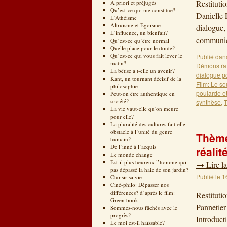
Restituti
A priori et préjugés
Qu’est-ce qui me constitue?
Danielle 
L’Athéisme
Altruisme et Egoïsme
dialogue,
L’influence, un bienfait?
communic
Qu’est-ce qu’être normal
Quelle place pour le doute?
Qu’est-ce qui vous fait lever le
Publié dan
matin?
Démonstrat
La bêtise a t-elle un avenir?
dialogue p
Kant, un tournant décisif de la
Film: Le so
philosophie
poularde e
Peut-on être authentique en
société?
synthèse
,
La vie vaut-elle qu’on meure
pour elle?
La pluralité des cultures fait-elle
obstacle à l’unité du genre
Thème
humain?
De l’inné à l’acquis
réalit
Le monde change
Est-il plus heureux l’homme qui
→
Lire la
pas dépassé la haie de son jardin?
Publié le
1
Choisir sa vie
Ciné-philo: Dépasser nos
différences? d’après le film:
Restitut
Green book
Pannetier
Sommes-nous fâchés avec le
progrès?
Introduct
Le moi est-il haïssable?