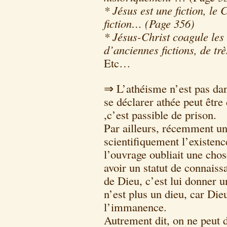
* Jésus est une fiction, le 
fiction… (Page 356)
* Jésus-Christ coagule les 
d’anciennes fictions, de t
Etc…
⇒ L’athéisme n’est pas dan
se déclarer athée peut êtr
,c’est passible de prison.
Par ailleurs, récemment un
scientifiquement l’existenc
l’ouvrage oubliait une chos
avoir un statut de connaiss
de Dieu, c’est lui donner un
n’est plus un dieu, car Dieu
l’immanence.
Autrement dit, on ne peut 