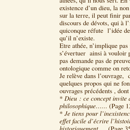
athées, qu’il nous sert. En
existence d’un dieu, la no
sur la terre, il peut finir p
discours de dévots, qui à l’
quiconque réfute l’idée de 
qu’il n’existe.
Etre athée, n’implique pas 
s’évertuer ainsi à vouloir
pas demande pas de preuve.
ontologique comme on reto
Je relève dans l’ouvrage,
quelques propos qui ne fon
ouvrages précédents , dont 
*
Dieu : ce concept invite 
philosophique……
(Page 1
*
Je tiens pour l’inexisten
effet facile d’écrire l’hist
historiquement
… (Page 3