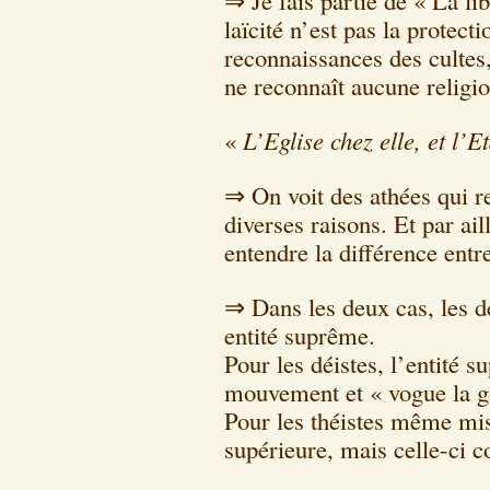
⇒ Je fais partie de « La lib
laïcité n’est pas la protect
reconnaissances des cultes
ne reconnaît aucune religio
«
L’Eglise chez elle, et l’E
⇒ On voit des athées qui re
diverses raisons. Et par ai
entendre la différence entre
⇒ Dans les deux cas, les déi
entité suprême.
Pour les déistes, l’entité 
mouvement et « vogue la g
Pour les théistes même mi
supérieure, mais celle-ci c