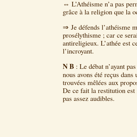
⇔ L’Athéisme n’a pas permi
grâce à la religion que la o
⇒ Je défends l’athéisme ma
prosélythisme ; car ce sera
antireligieux. L’athée est
l’incroyant.
N B
: Le débat n’ayant pas 
nous avons été reçus dans u
trouvées mêlées aux prop
De ce fait la restitution es
pas assez audibles.