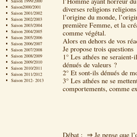
l’Homme ayant horreur du v
Saison 1999/2000
Saison2000/2001
diverses religions religions
Saison 2001/2002
l’origine du monde, l’orig
Saison 2002/2003
première Femme, et la créa
Saison 2003/2004
comme végétal.
Saison 2004/2005
Saison 2005/2006
Alors en dehors de vos réa
Saison 2006/2007
Je propose trois questions
Saison 2007/2008
1° Les athées ne seraient-i
Saison 2008/2009
Saison 2009/2010
dénués de valeurs ?
Saison 2010/2011
2° Et sont-ils dénués de m
Saison 2011/2012
3° Les athées ne se mettent
Saison 2012- 2013
comportements, comme excl
Débat : ⇒ Je pense que l’o