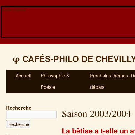
Veuillez patienter...
φ
CAFÉS-PHILO DE CHEVILL
Accueil
Philosophie &
Prochains thèmes -Da
Poésie
débats
Recherche
Saison 2003/2004
La bêtise a t-elle un 