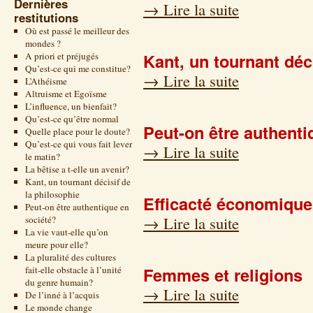
Dernières
→
Lire la suite
restitutions
Où est passé le meilleur des
mondes ?
Kant, un tournant déc
A priori et préjugés
Qu’est-ce qui me constitue?
→
Lire la suite
L’Athéisme
Altruisme et Egoïsme
L’influence, un bienfait?
Qu’est-ce qu’être normal
Peut-on être authenti
Quelle place pour le doute?
Qu’est-ce qui vous fait lever
→
Lire la suite
le matin?
La bêtise a t-elle un avenir?
Kant, un tournant décisif de
la philosophie
Efficacté économique 
Peut-on être authentique en
→
Lire la suite
société?
La vie vaut-elle qu’on
meure pour elle?
La pluralité des cultures
Femmes et religions
fait-elle obstacle à l’unité
du genre humain?
→
Lire la suite
De l’inné à l’acquis
Le monde change