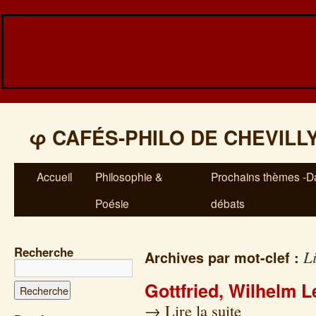
φ
CAFÉS-PHILO DE CHEVILL
Accueil
Philosophie &
Prochains thèmes -Da
Poésie
débats
Recherche
L
Archives par mot-clef :
Gottfried, Wilhelm L
→
Lire la suite