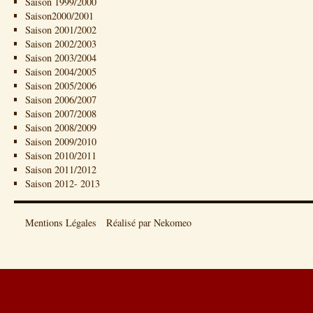
Saison 1999/2000
Saison2000/2001
Saison 2001/2002
Saison 2002/2003
Saison 2003/2004
Saison 2004/2005
Saison 2005/2006
Saison 2006/2007
Saison 2007/2008
Saison 2008/2009
Saison 2009/2010
Saison 2010/2011
Saison 2011/2012
Saison 2012- 2013
Mentions Légales
Réalisé par Nekomeo