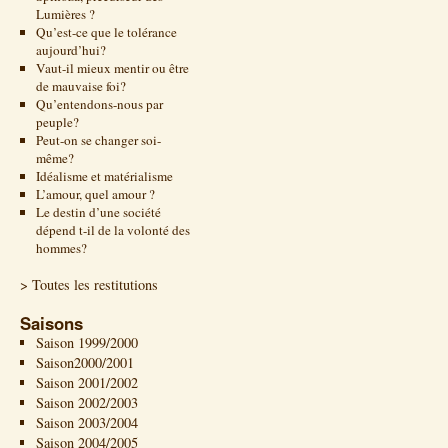
Lumières ?
Qu’est-ce que le tolérance
aujourd’hui?
Vaut-il mieux mentir ou être
de mauvaise foi?
Qu’entendons-nous par
peuple?
Peut-on se changer soi-
même?
Idéalisme et matérialisme
L’amour, quel amour ?
Le destin d’une société
dépend t-il de la volonté des
hommes?
> Toutes les restitutions
Saisons
Saison 1999/2000
Saison2000/2001
Saison 2001/2002
Saison 2002/2003
Saison 2003/2004
Saison 2004/2005