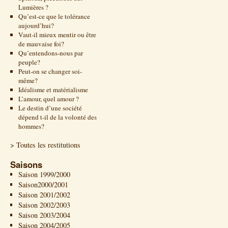
Lumières ?
Qu’est-ce que le tolérance
aujourd’hui?
Vaut-il mieux mentir ou être
de mauvaise foi?
Qu’entendons-nous par
peuple?
Peut-on se changer soi-
même?
Idéalisme et matérialisme
L’amour, quel amour ?
Le destin d’une société
dépend t-il de la volonté des
hommes?
> Toutes les restitutions
Saisons
Saison 1999/2000
Saison2000/2001
Saison 2001/2002
Saison 2002/2003
Saison 2003/2004
Saison 2004/2005