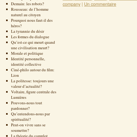
company
|
Un commentaire
Demain: les robots?
Rousseau: de l’homme
naturel au citoyen
Pourquoi nous faut-il des
héros?
La tyrannie du désir
Les formes du dialogue
Qu’est-ce qui meurt quand
une civilisation meurt?
Morale et politique
Identité personnelle,
identité collective
Ciné-philo autour du film:
Lion
La politesse: toujours une
valeur d’actualité?
Voltaire, figure centrale des
Lumières
Pouvons-nous tout
pardonner?
Qu’entendons-nous par
spiritualité?
Peut-on vivre sans se
soumettre?
La théorie du complot