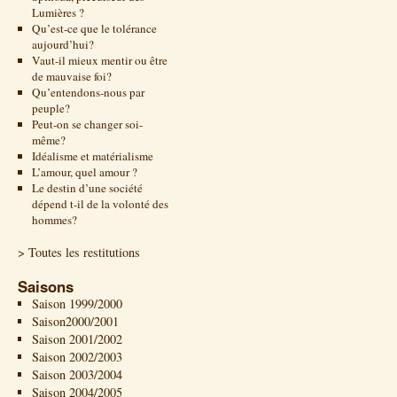
Lumières ?
Qu’est-ce que le tolérance
aujourd’hui?
Vaut-il mieux mentir ou être
de mauvaise foi?
Qu’entendons-nous par
peuple?
Peut-on se changer soi-
même?
Idéalisme et matérialisme
L’amour, quel amour ?
Le destin d’une société
dépend t-il de la volonté des
hommes?
> Toutes les restitutions
Saisons
Saison 1999/2000
Saison2000/2001
Saison 2001/2002
Saison 2002/2003
Saison 2003/2004
Saison 2004/2005