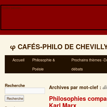
Veuillez patienter...
φ
CAFÉS-PHILO DE CHEVILL
Accueil
Philosophie &
Prochains thèmes -Da
Poésie
débats
Recherche
di
Archives par mot-clef :
Philosophies compa
Karl Marx