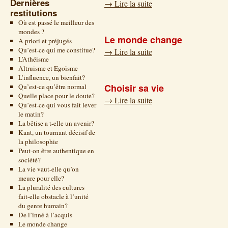
Dernières
→
Lire la suite
restitutions
Où est passé le meilleur des
mondes ?
Le monde change
A priori et préjugés
Qu’est-ce qui me constitue?
→
Lire la suite
L’Athéisme
Altruisme et Egoïsme
L’influence, un bienfait?
Choisir sa vie
Qu’est-ce qu’être normal
Quelle place pour le doute?
→
Lire la suite
Qu’est-ce qui vous fait lever
le matin?
La bêtise a t-elle un avenir?
Kant, un tournant décisif de
la philosophie
Peut-on être authentique en
société?
La vie vaut-elle qu’on
meure pour elle?
La pluralité des cultures
fait-elle obstacle à l’unité
du genre humain?
De l’inné à l’acquis
Le monde change