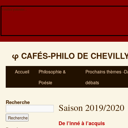
Veuillez patienter...
φ
CAFÉS-PHILO DE CHEVILL
Accueil
Philosophie &
Prochains thèmes -Da
Poésie
débats
Recherche
Saison 2019/2020
De l’inné à l’acquis