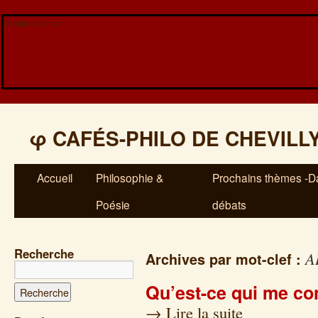
Veuillez patienter...
φ
CAFÉS-PHILO DE CHEVILL
Accueil
Philosophie &
Prochains thèmes -Da
Poésie
débats
Recherche
A
Archives par mot-clef :
Qu’est-ce qui me co
→
Lire la suite