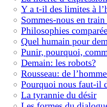
Y a t-il des limites à l’
Sommes-nous en train 
Philosophies comparé
Quel humain pour dem
Punir, pourquoi, com
Demain: les robots?
Rousseau: de l’homme 
Pourquoi nous faut-il 
La tyrannie du désir
Les formes du dialogu