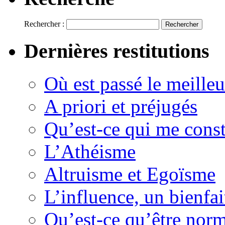
Rechercher :
Dernières restitutions
Où est passé le meille
A priori et préjugés
Qu’est-ce qui me const
L’Athéisme
Altruisme et Egoïsme
L’influence, un bienfai
Qu’est-ce qu’être nor