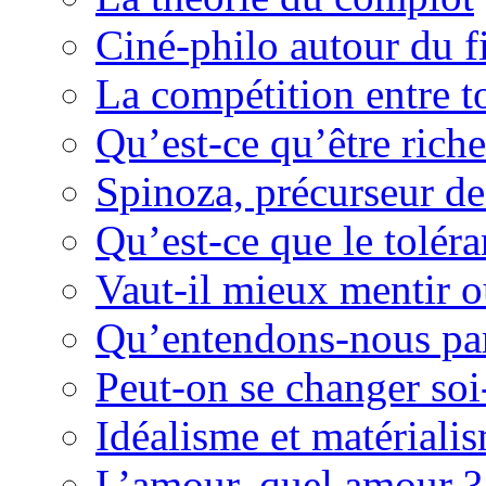
Ciné-philo autour du f
La compétition entre to
Qu’est-ce qu’être rich
Spinoza, précurseur d
Qu’est-ce que le tolér
Vaut-il mieux mentir o
Qu’entendons-nous pa
Peut-on se changer so
Idéalisme et matériali
L’amour, quel amour ?