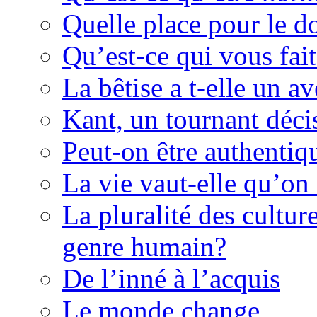
Quelle place pour le d
Qu’est-ce qui vous fait
La bêtise a t-elle un av
Kant, un tournant décis
Peut-on être authentiq
La vie vaut-elle qu’on
La pluralité des culture
genre humain?
De l’inné à l’acquis
Le monde change