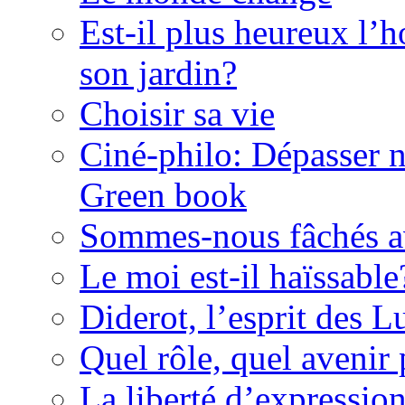
Est-il plus heureux l’
son jardin?
Choisir sa vie
Ciné-philo: Dépasser no
Green book
Sommes-nous fâchés av
Le moi est-il haïssable
Diderot, l’esprit des 
Quel rôle, quel avenir 
La liberté d’expressio