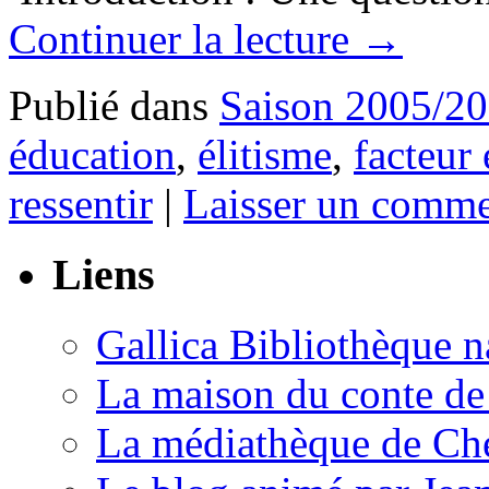
Continuer la lecture
→
Publié dans
Saison 2005/2
éducation
,
élitisme
,
facteur
ressentir
|
Laisser un comme
Liens
Gallica Bibliothèque n
La maison du conte de
La médiathèque de Che