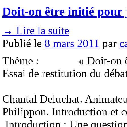
Doit-on être initié pour 
→
Lire la suite
Publié le
8 mars 2011
par
c
Thème : « Doit-on être in
Essai de restitution du déb
31 mai 2006
Chantal Deluchat. Animateu
Philippon. Introduction et 
Introduction : Une questio