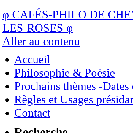
φ
CAFÉS-PHILO DE CHE
LES-ROSES
φ
Aller au contenu
Accueil
Philosophie & Poésie
Prochains thèmes -Dates 
Règles et Usages présida
Contact
Recherche