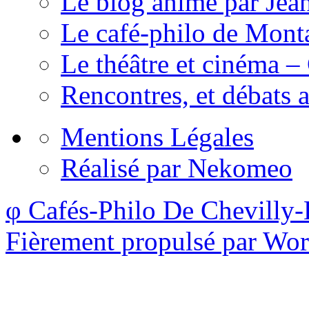
Le blog animé par Jea
Le café-philo de Mont
Le théâtre et cinéma –
Rencontres, et débats a
Mentions Légales
Réalisé par Nekomeo
φ Cafés-Philo De Chevilly-
Fièrement propulsé par Wo