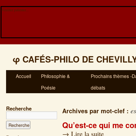
Veuillez patienter...
φ
CAFÉS-PHILO DE CHEVILL
Accueil
Philosophie &
Prochains thèmes -Da
Poésie
débats
Recherche
es
Archives par mot-clef :
Qu’est-ce qui me co
→
Lire la suite