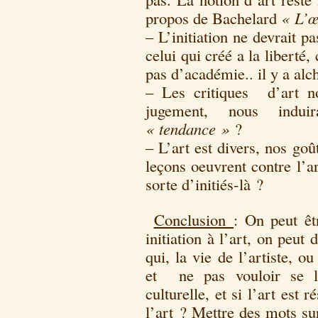
propos de Bachelard
« L’œ
– L’initiation ne devrait p
celui qui créé a la liberté, 
pas d’académie.. il y a alc
– Les critiques d’art no
jugement, nous indui
« tendance »
?
– L’art est divers, nos go
leçons oeuvrent contre l’ar
sorte d’initiés-là ?
Conclusion
: On peut êt
initiation à l’art, on peut
qui, la vie de l’artiste, 
et ne pas vouloir se l
culturelle, et si l’art est 
l’art ? Mettre des mots su