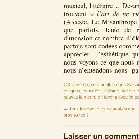
musical, littéraire… Devan
trouvent
« l’art de ne ri
(Alceste. Le Misanthrope
que parfois, faute de r
dimension et nombre d’él
parfois sont codées comme
apprécier l’esthétique qu
nous voyons ce que nous m
nous n’entendons-nous pas 
Cette entrée a été publiée dans
Saiso
critiques
,
éducation
,
élitisme
,
facteur é
pouvez la mettre en favoris avec
ce p
←
Tous les bonheurs ne sont-ils que
provisoires ?
Laisser un comment