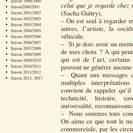
Saison 1999/2000
celui que je regarde chez 
Saison2000/2001
(Sacha Guitry).
Saison 2001/2002
Saison 2002/2003
– On est seul à regarder m
Saison 2003/2004
autres, l’artiste, la socié
Saison 2004/2005
véhicule.
Saison 2005/2006
– Si je dois avoir un ment
Saison 2006/2007
Saison 2007/2008
de mes choix ? A qui peut-
Saison 2008/2009
qui est de l’art, certain
Saison 2009/2010
peuvent ne générer aucune
Saison 2010/2011
Saison 2011/2012
– Quant aux messages co
Saison 2012- 2013
multiples interprétatio
convient de rappeler qu’il
technicité, histoire, sav
universalité, reconnaissanc
– Nous sommes tous condit
On aime ce que tout le mo
commerciale, par les circui