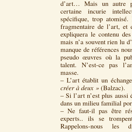
d’art… Mais un autre p
certaine incurie intell
spécifique, trop atomisé
fragmentaire de l’art, et
expliquera le contenu d
mais n’a souvent rien lu d
manque de références nous 
pseudo œuvres où la pub
talent. N’est-ce pas l’
masse.
– L’art établit un échang
créer à deux »
(Balzac).
– Si l’art n’est plus aussi
dans un milieu familial por
– Ne faut-il pas être r
experts.. ils se trompe
Rappelons-nous les di