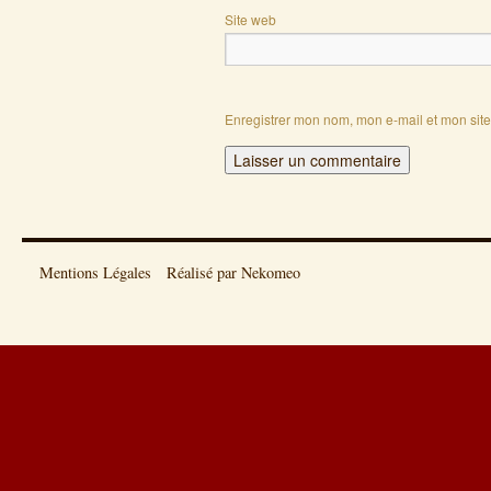
Site web
Enregistrer mon nom, mon e-mail et mon sit
Mentions Légales
Réalisé par Nekomeo