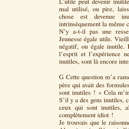
L’utile peut devenir inutil
mal utilisé, ou pire, lai
chose est devenue inut
intrinsèquement la même c
N’y a-t-il pas une ress
Jeunesse égale utile. Viei
négatif, ou égale inutile
l’esprit et l’expérience n
inutiles, sont là encore int
Cette question m’a ram
G
père qui avait des formules
sont inutiles ! » Cela m’i
S’il y a des gens inutiles, 
ceux qui sont inutiles, a
complètement idiot !
Je trouvais que le raisonn