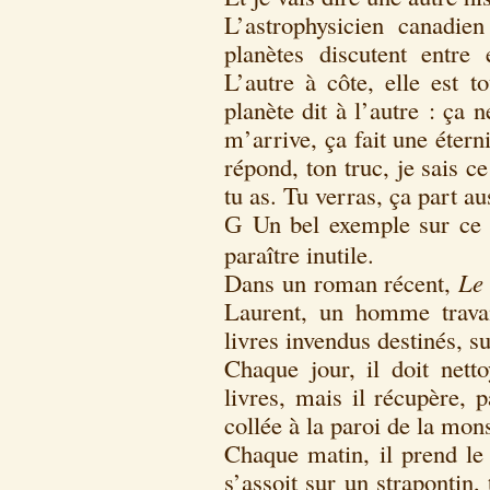
L’astrophysicien canadi
planètes discutent entre 
L’autre à côte, elle est to
planète dit à l’autre : ça 
m’arrive, ça fait une étern
répond, ton truc, je sais c
tu as. Tu verras, ça part au
Un bel exemple sur ce s
G
paraître inutile.
Dans un roman récent,
Le 
Laurent, un homme travai
livres invendus destinés, s
Chaque jour, il doit nett
livres, mais il récupère, 
collée à la paroi de la mo
Chaque matin, il prend le 
s’assoit sur un strapontin,