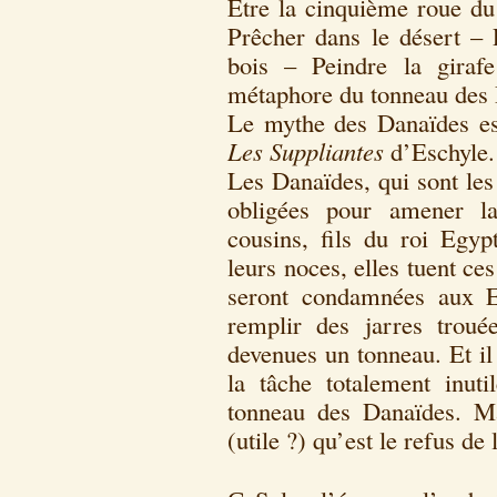
Etre la cinquième roue du
Prêcher dans le désert –
bois – Peindre la giraf
métaphore du tonneau des 
Le mythe des Danaïdes est
Les Suppliantes
d’Eschyle.
Les Danaïdes, qui sont les
obligées pour amener la
cousins, fils du roi Egyp
leurs noces, elles tuent ce
seront condamnées aux E
remplir des jarres troué
devenues un tonneau. Et il
la tâche totalement inuti
tonneau des Danaïdes. Ma
(utile ?) qu’est le refus de