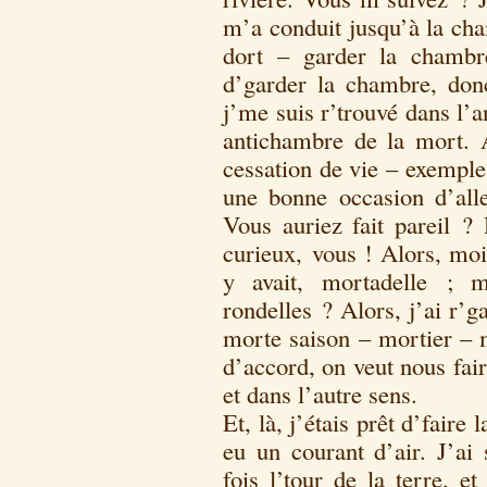
m’a conduit jusqu’à la cham
dort – garder la chambr
d’garder la chambre, donc
j’me suis r’trouvé dans l’a
antichambre de la mort. A
cessation de vie – exemple,
une bonne occasion d’alle
Vous auriez fait pareil 
curieux, vous ! Alors, moi,
y avait, mortadelle ; 
rondelles ? Alors, j’ai r’g
morte saison – mortier – m
d’accord, on veut nous fair
et dans l’autre sens.
Et, là, j’étais prêt d’faire
eu un courant d’air. J’ai s
fois l’tour de la terre, e