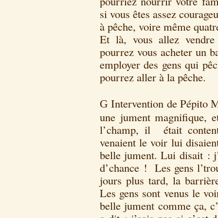
pourriez nourrir votre fam
si vous êtes assez courage
à pêche, voire même quatr
Et là, vous allez vendre
pourrez vous acheter un ba
employer des gens qui pêch
pourrez aller à la pêche.
Intervention de Pépito M
G
une jument magnifique, et 
l’champ, il était conten
venaient le voir lui disaien
belle jument. Lui disait : 
d’chance ! Les gens l’trou
jours plus tard, la barrièr
Les gens sont venus le voi
belle jument comme ça, c’é