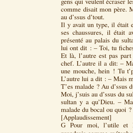
gens qui veulent écraser l
comme disait mon père. Mo
au d’ssus d’tout.
Il y avait un type, il était
ses chaussures, il était a
présenté au palais du sulta
lui ont dit : – Toi, tu fich
Et là, l’autre est pas par
chef. L’autre il a dit: –
une mouche, hein ! Tu t’p
L’autre lui a dit : – Mais m
T’es malade ? Au d’ssus du 
Moi, j’suis au d’ssus du su
sultan y a qu’Dieu. – Mai
malade du bocal ou quoi ? 
[Applaudissement]
Pour moi, l’utile et l
G