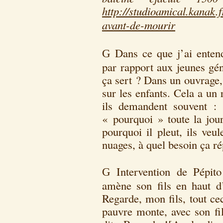
http://studioamical.kanak.f
avant-de-mourir
Dans ce que j’ai enten
G
par rapport aux jeunes gén
ça sert ? Dans un ouvrage
sur les enfants. Cela a un 
ils demandent souvent :
« pourquoi » toute la jou
pourquoi il pleut, ils veu
nuages, à quel besoin ça rép
Intervention de Pépit
G
amène son fils en haut d’u
Regarde, mon fils, tout ce
pauvre monte, avec son fils