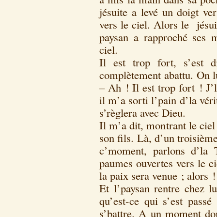
jésuite a levé un doigt ver
vers le ciel. Alors le jésui
paysan a rapproché ses m
ciel.
Il est trop fort, s’est d
complètement abattu. On lu
– Ah ! Il est trop fort ! J
il m’a sorti l’pain d’la véri
s’règlera avec Dieu.
Il m’a dit, montrant le cie
son fils. Là, d’un troisième 
c’moment, parlons d’la T
paumes ouvertes vers le ci
la paix sera venue ; alors !
Et l’paysan rentre chez lu
qu’est-ce qui s’est passé 
s’battre. A un moment do