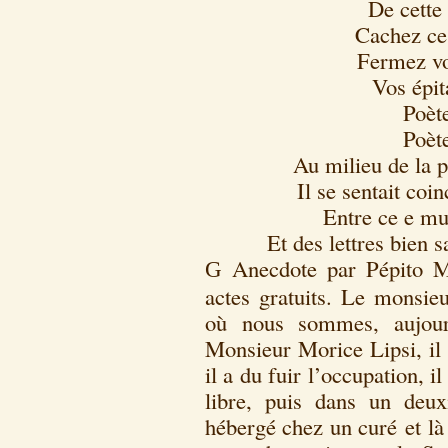
De cette
Cachez ces
Fermez vo
Vos épit
Poèt
Poèt
Au milieu de la p
Il se sentait coi
Entre ce e mu
Et des lettres bien 
Anecdote par Pépito Ma
G
actes gratuits. Le monsieu
où nous sommes, aujourd
Monsieur Morice Lipsi, il 
il a du fuir l’occupation, il
libre, puis dans un deu
hébergé chez un curé et là i