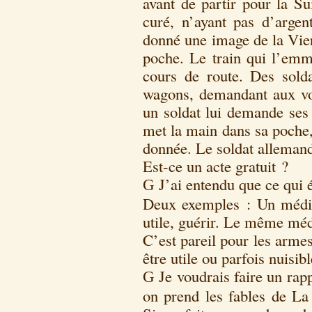
avant de partir pour la Su
curé, n’ayant pas d’argent
donné une image de la Vie
poche. Le train qui l’emme
cours de route. Des sold
wagons, demandant aux voy
un soldat lui demande ses 
met la main dans sa poche, 
donnée. Le soldat allemand 
Est-ce un acte gratuit ?
J’ai entendu que ce qui ét
G
Deux exemples : Un médic
utile, guérir. Le même méd
C’est pareil pour les armes
être utile ou parfois nuisibl
Je voudrais faire un ra
G
on prend les fables de La 