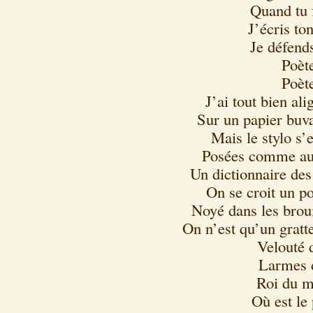
Quand tu 
J’écris to
Je défends
Poèt
Poèt
J’ai tout bien al
Sur un papier buva
Mais le stylo s’e
Posées comme au 
Un dictionnaire des
On se croit un po
Noyé dans les broui
On n’est qu’un gratt
Velouté 
Larmes d
Roi du m
Où est le