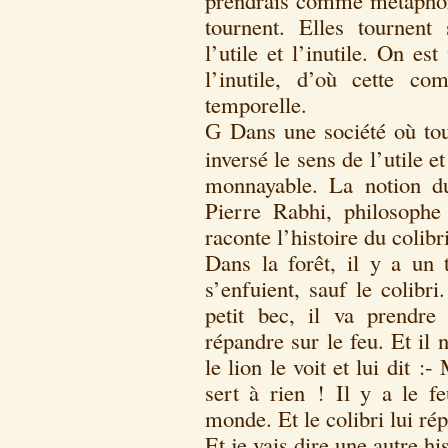
prendrais comme métaphore
tournent. Elles tournen
l’utile et l’inutile. On es
l’inutile, d’où cette co
temporelle.
Dans une société où to
G
inversé le sens de l’utile et
monnayable. La notion du
Pierre Rabhi, philosophe
raconte l’histoire du colibri
Dans la forêt, il y a un 
s’enfuient, sauf le colibri
petit bec, il va prendre 
répandre sur le feu. Et il n
le lion le voit et lui dit :
sert à rien ! Il y a le f
monde. Et le colibri lui ré
Et je vais dire une autre his