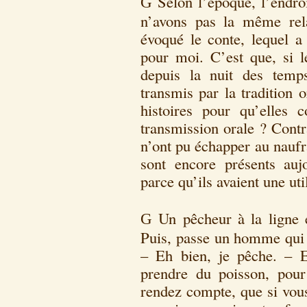
Selon l’époque, l’endroi
G
n’avons pas la même relat
évoqué le conte, lequel a
pour moi. C’est que, si le
depuis la nuit des temp
transmis par la tradition o
histoires pour qu’elles 
transmission orale ? Contr
n’ont pu échapper au naufr
sont encore présents auj
parce qu’ils avaient une ut
Un pêcheur à la ligne e
G
Puis, passe un homme qui l
– Eh bien, je pêche. – 
prendre du poisson, pou
rendez compte, que si vou