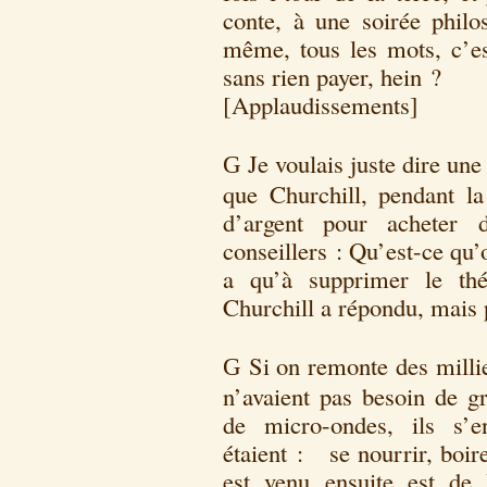
conte, à une soirée philo
même, tous les mots, c’est
sans rien payer, hein ?
[Applaudissements]
Je voulais juste dire une
G
que Churchill, pendant la
d’argent pour acheter
conseillers : Qu’est-ce qu’on
a qu’à supprimer le thé
Churchill a répondu, mais p
Si on remonte des milli
G
n’avaient pas besoin de gr
de micro-ondes, ils s’e
étaient : se nourrir, boire
est venu ensuite est de l