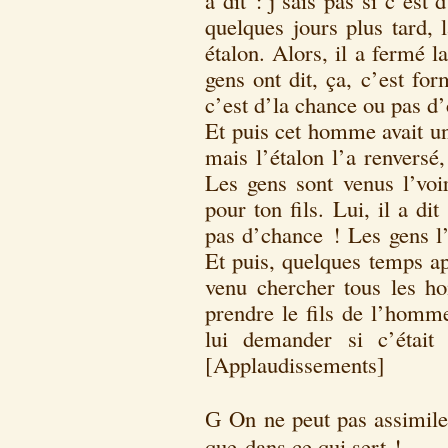
a dit : j’sais pas si c’est
quelques jours plus tard, 
étalon. Alors, il a fermé l
gens ont dit, ça, c’est for
c’est d’la chance ou pas d
Et puis cet homme avait un 
mais l’étalon l’a renversé,
Les gens sont venus l’voir
pour ton fils. Lui, il a dit
pas d’chance ! Les gens l’
Et puis, quelques temps ap
venu chercher tous les h
prendre le fils de l’homme
lui demander si c’était
[Applaudissements]
On ne peut pas assimiler
G
que dans ce qui sert !