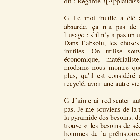
dit : Regarde ![Applaudis
Le mot inutile a été 
G
absurde, ça n’a pas de 
l’usage : s’il n’y a pas un 
Dans l’absolu, les choses 
inutiles. On utilise so
économique, matérialist
moderne nous montre que
plus, qu’il est considéré
recyclé, avoir une autre vie
J’aimerai rediscuter au
G
pas. Je me souviens de la 
la pyramide des besoins, d
trouve « les besoins de séc
hommes de la préhistoire.