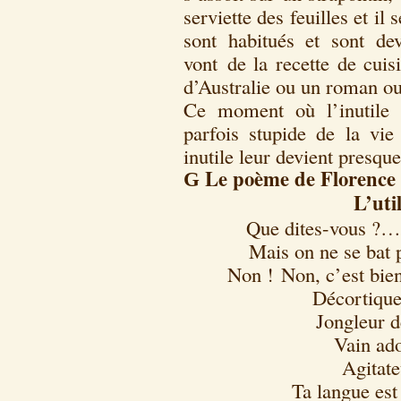
serviette des feuilles et il
sont habitués et sont de
vont de la recette de cuis
d’Australie ou un roman ou
Ce moment où l’inutile 
parfois stupide de la vie
inutile leur devient presqu
Le poème de Florence 
G
L’util
Que dites-vous ?… C
Mais on ne se bat 
Non ! Non, c’est bien
Décortique
Jongleur 
Vain ado
Agitate
Ta langue est