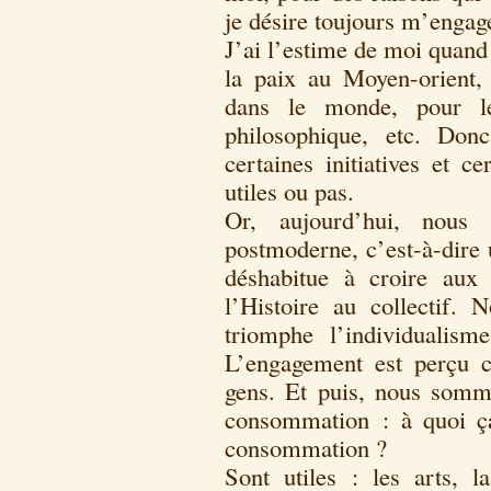
je désire toujours m’engag
J’ai l’estime de moi quand
la paix au Moyen-orient, 
dans le monde, pour le
philosophique, etc. Don
certaines initiatives et 
utiles ou pas.
Or, aujourd’hui, nous
postmoderne, c’est-à-dire u
déshabitue à croire aux
l’Histoire au collectif
triomphe l’individualis
L’engagement est perçu 
gens. Et puis, nous somme
consommation : à quoi ça
consommation ?
Sont utiles : les arts, la