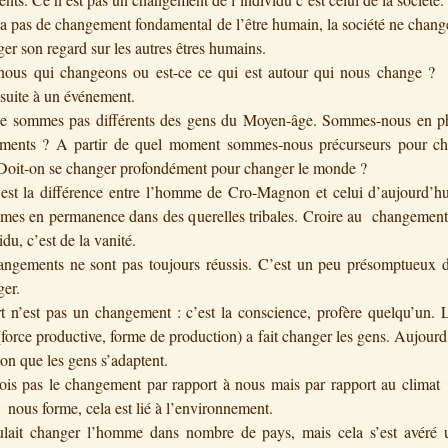
 a pas de changement fondamental de l’être humain, la société ne change
ger son regard sur les autres êtres humains.
-nous qui changeons ou est-ce ce qui est autour qui nous change ?
suite à un événement.
e sommes pas différents des gens du Moyen-âge. Sommes-nous en p
ements ? A partir de quel moment sommes-nous précurseurs pour ch
Doit-on se changer profondément pour changer le monde ?
est la différence entre l’homme de Cro-Magnon et celui d’aujourd’hu
es en permanence dans des querelles tribales. Croire au changement 
idu, c’est de la vanité.
ngements ne sont pas toujours réussis. C’est un peu présomptueux d
ger.
 n’est pas un changement : c’est la conscience, profère quelqu’un. L
(force productive, forme de production) a fait changer les gens. Aujourd
ion que les gens s’adaptent.
ois pas le changement par rapport à nous mais par rapport au climat
 nous forme, cela est lié à l’environnement.
lait changer l’homme dans nombre de pays, mais cela s’est avéré 