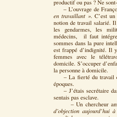
productif ou pas ? Ne sont
– L’ouvrage de Franço
en travaillant ».
C’est un 
notion de travail salarié. I
les gendarmes, les mili
médecins, il faut intég
sommes dans la pure intell
est frappé d’indignité. Il
femmes avec le télétrav
domicile. S’occuper d’enfan
la personne à domicile.
– La fierté du travail d
époques.
– J’étais secrétaire da
sentais pas esclave.
– Un chercheur améri
d’objection aujourd’hui 