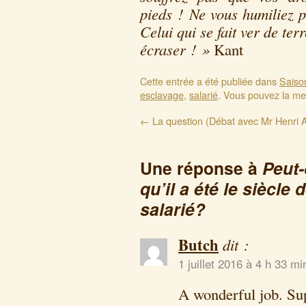
pieds ! Ne vous humiliez 
Celui qui se fait ver de ter
écraser ! »
Kant
Cette entrée a été publiée dans
Saiso
esclavage
,
salarié
. Vous pouvez la me
←
La question (Débat avec Mr Henri A
Une réponse à
Peut-
qu’il a été le siècle
salarié?
Butch
dit :
1 juillet 2016 à 4 h 33 mi
A wonderful job. Sup