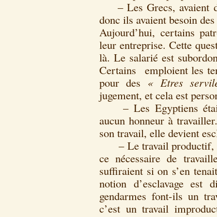
– Les Grecs, avaient du 
donc ils avaient besoin de
Aujourd’hui, certains pat
leur entreprise. Cette que
là. Le salarié est subordo
Certains emploient les t
pour des
« Etres servi
jugement, et cela est perso
– Les Egyptiens étaient
aucun honneur à travaille
son travail, elle devient esc
– Le travail productif, ce
ce nécessaire de travail
suffiraient si on s’en ten
notion d’esclavage est di
gendarmes font-ils un tr
c’est un travail improduct