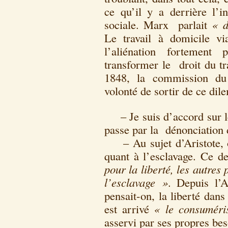
ce qu’il y a derrière l’
sociale. Marx parlait
« d
Le travail à domicile vi
l’aliénation fortement 
transformer le droit du t
1848, la commission du 
volonté de sortir de ce d
– Je suis d’accord sur le 
passe par la dénonciation d
– Au sujet d’Aristote, on
quant à l’esclavage. Ce de
pour la liberté, les autres 
l’esclavage »
. Depuis l’A
pensait-on, la liberté dans
est arrivé
« le consumér
asservi par ses propres bes