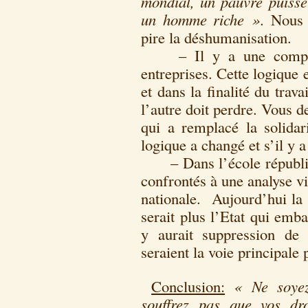
mondial, un pauvre puisse
un homme riche »
. Nous 
pire la déshumanisation.
– Il y a une compétiti
entreprises. Cette logique 
et dans la finalité du trava
l’autre doit perdre. Vous d
qui a remplacé la solidar
logique a changé et s’il y a
– Dans l’école républicai
confrontés à une analyse v
nationale. Aujourd’hui la 
serait plus l’Etat qui emb
y aurait suppression de 
seraient la voie principale 
Conclusion:
« Ne soye
souffrez pas que vos dr