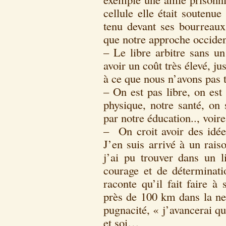
cellule elle était soutenue
tenu devant ses bourreaux 
que notre approche occid
– Le libre arbitre sans u
avoir un coût très élevé, jus
à ce que nous n’avons pas t
– On est pas libre, on es
physique, notre santé, on 
par notre éducation.., voire
– On croit avoir des idées
J’en suis arrivé à un rai
j’ai pu trouver dans un 
courage et de déterminat
raconte qu’il fait faire à
près de 100 km dans la nei
pugnacité, « j’avancerai q
et soi…