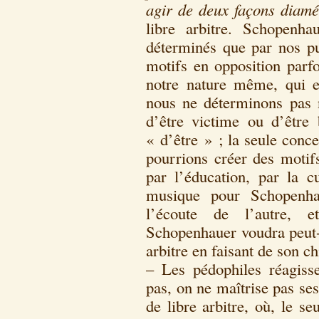
agir de deux façons diam
libre arbitre. Schopenh
déterminés que par nos pul
motifs en opposition parfo
notre nature même, qui 
nous ne déterminons pas n
d’être victime ou d’être
« d’être » ; la seule conce
pourrions créer des motifs
par l’éducation, par la cu
musique pour Schopenhau
l’écoute de l’autre, 
Schopenhauer voudra peut-ê
arbitre en faisant de son ch
– Les pédophiles réagis
pas, on ne maîtrise pas ses 
de libre arbitre, où, le s