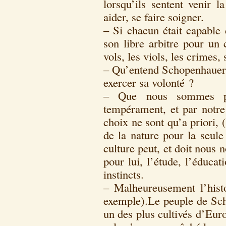
lorsqu’ils sentent venir l
aider, se faire soigner.
– Si chacun était capable 
son libre arbitre pour un 
vols, les viols, les crimes,
– Qu’entend Schopenhauer p
exercer sa volonté ?
– Que nous sommes par
tempérament, et par notre
choix ne sont qu’a priori,
de la nature pour la seul
culture peut, et doit nous
pour lui, l’étude, l’éducati
instincts.
– Malheureusement l’histo
exemple).Le peuple de Sch
un des plus cultivés d’Euro