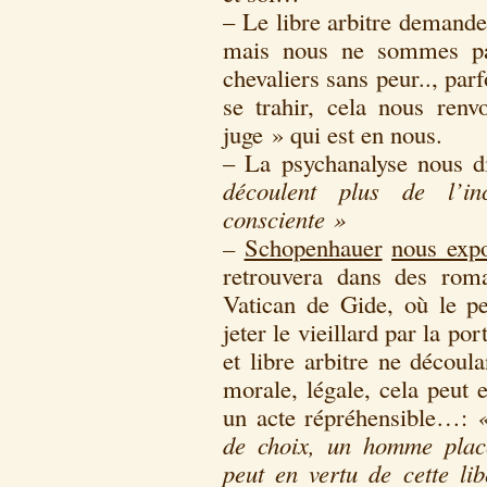
– Le libre arbitre demande
mais nous ne sommes pas
chevaliers sans peur.., parf
se trahir, cela nous renv
juge » qui est en nous.
– La psychanalyse nous d
découlent plus de l’in
consciente »
–
Schopenhauer
nous expo
retrouvera dans des ro
Vatican de Gide, où le pe
jeter le vieillard par la por
et libre arbitre ne découl
morale, légale, cela peut
un acte répréhensible…:
«
de choix, un homme plac
peut en vertu de cette lib