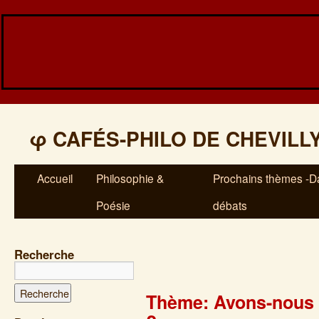
φ
CAFÉS-PHILO DE CHEVILL
Accueil
Philosophie &
Prochains thèmes -Da
Poésie
débats
Recherche
Thème: Avons-nous r