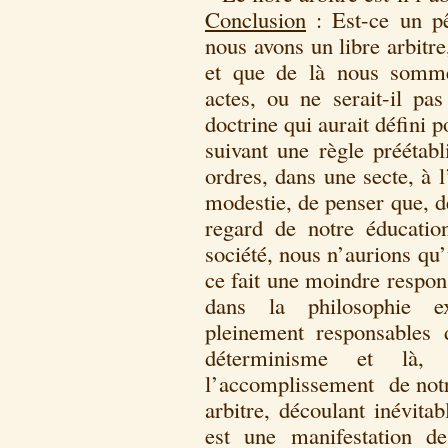
Conclusion
: Est-ce un pê
nous avons un libre arbitr
et que de là nous somme
actes, ou ne serait-il pa
doctrine qui aurait défini p
suivant une règle préétabl
ordres, dans une secte, à 
modestie, de penser que, d
regard de notre éducatio
société, nous n’aurions qu’
ce fait une moindre respo
dans la philosophie e
pleinement responsables
déterminisme et là,
l’accomplissement de notre
arbitre, découlant inévita
est une manifestation d