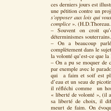
ces derniers jours est illus
une pétition contre un proj
s’opposer aux lois qui vous
complice
». (H.D.Thoreau. 
– Souvent on croit qu’o
déterminismes souterrain
– On a beaucoup parlé
complètement dans le sujet 
la volonté qu’est-ce que la 
– On a pu se moquer de ce
par exemple avec le parado
qui a faim et soif est pl
d’eau et un seau de picot
il réfléchi comme un hom
« liberté de volonté », (il
sa liberté de choix, il di
meurt de faim. On évoque