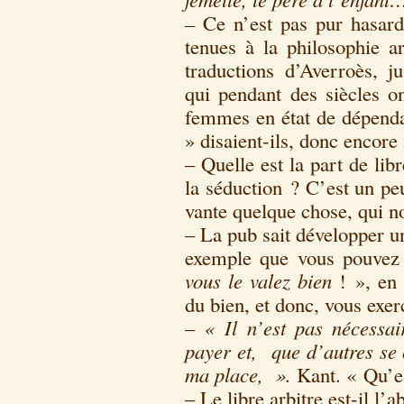
–
Ce n’est pas pur hasard 
tenues à la philosophie ar
traductions d’Averroès, 
qui pendant des siècles o
femmes en état de dépend
» disaient-ils, donc encore
– Quelle est la part de li
la séduction ? C’est un p
vante quelque chose, qui 
– La pub sait développer u
exemple que vous pouvez 
vous le valez bien
! », en 
du bien, et donc, vous exerc
–
« Il n’est pas nécessai
payer et, que d’autres se 
ma place, ».
Kant. « Qu’e
– Le libre arbitre est-il l’a