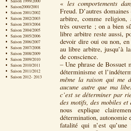
Saison 1999/2000
«
les comportements dan
Saison2000/2001
Freud. D’autres domaines co
Saison 2001/2002
arbitre, comme religion,
Saison 2002/2003
Saison 2003/2004
très ouverte ; on a bien s
Saison 2004/2005
libre arbitre reste aussi, 
Saison 2005/2006
devoir dire oui ou non, en 
Saison 2006/2007
au libre arbitre, jusqu’à l
Saison 2007/2008
Saison 2008/2009
de conscience.
Saison 2009/2010
– Une phrase de Bossuet m’
Saison 2010/2011
déterminisme et l’indéter
Saison 2011/2012
Saison 2012- 2013
même la raison qui me dé
aucune autre que ma liber
c’est se déterminer par ri
des motifs, des mobiles et
nous explique claireme
détermination, autonomie e
fatalité qui n’est qu’une