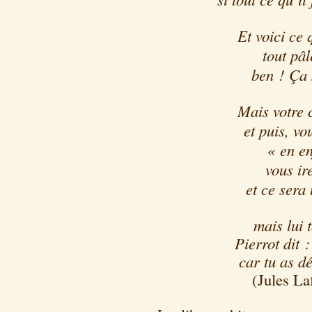
Et voici ce 
tout pâl
ben ! Ça 
Mais votre 
et puis, vo
« en en
vous ire
et ce sera
mais lui 
Pierrot dit 
car tu as d
(Jules La