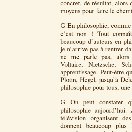
concret, de résultat, alors
moyens pour faire le chemi
En philosophie, comme d
G
c’est non ! Tout connaî
beaucoup d’auteurs en phi
je n’arrive pas à rentrer d
ne me parle pas, alors
Voltaire, Nietzsche, S
apprentissage. Peut-être q
Plotin, Hegel, jusqu’à Del
philosophie pour tous, une
On peut constater q
G
philosophie aujourd’hui.
télévision organisent d
donnent beaucoup plus 