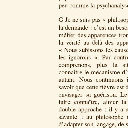
peu comme la psychanaly
Je ne suis pas « philosop
G
la demande : c’est un beso
méfier des apparences tro
la vérité au-delà des app
« Nous subissons les cause
les ignorons ». Par contr
comprenons, plus la sit
connaître le mécanisme d’
autant. Nous continuons 
savoir que cette fièvre est
envisager sa guérison. Le
faire connaître, aimer l
double approche : il y a 
savante ; au philosophe d
d’adapter son langage, de 