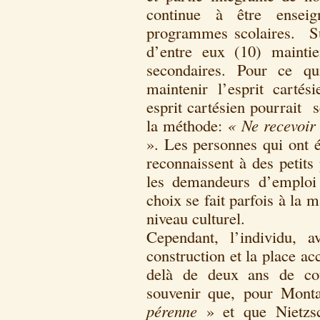
continue à être enseig
programmes scolaires. Su
d’entre eux (10) maintie
secondaires. Pour ce qu
maintenir l’esprit carté
esprit cartésien pourrait 
la méthode:
« Ne recevoir
». Les personnes qui ont é
reconnaissent à des petits
les demandeurs d’emploi
choix se fait parfois à la m
niveau culturel.
Cependant, l’individu, a
construction et la place ac
delà de deux ans de cou
souvenir que, pour Mont
pérenne
» et que Nietzs