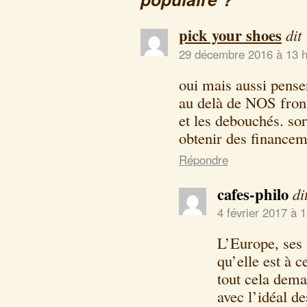
pick your shoes
dit
29 décembre 2016 à 13 h
oui mais aussi pen
au delà de NOS front
et les debouchés. so
obtenir des finance
Répondre
cafes-philo
di
4 février 2017 à 
L’Europe, ses 
qu’elle est à c
tout cela dema
avec l’idéal d