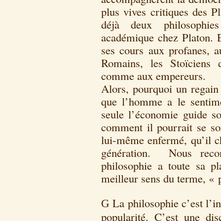
plus vives critiques des P
déjà deux philosophie
académique chez Platon. E
ses cours aux profanes, 
Romains, les Stoïciens 
comme aux empereurs.
Alors, pourquoi un regain 
que l’homme a le sentimen
seule l’économie guide son
comment il pourrait se sor
lui-même enfermé, qu’il ch
génération. Nous recon
philosophie a toute sa pl
meilleur sens du terme, « 
La philosophie c’est l’i
G
popularité. C’est une dis