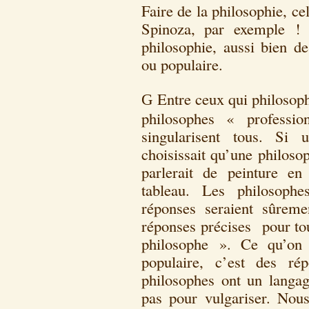
Faire de la philosophie, cel
Spinoza, par exemple ! 
philosophie, aussi bien de
ou populaire.
Entre ceux qui philosophe
G
philosophes « professio
singularisent tous. Si 
choisissait qu’une philoso
parlerait de peinture e
tableau. Les philosophe
réponses seraient sûrem
réponses précises pour tou
philosophe ». Ce qu’on
populaire, c’est des ré
philosophes ont un langag
pas pour vulgariser. No