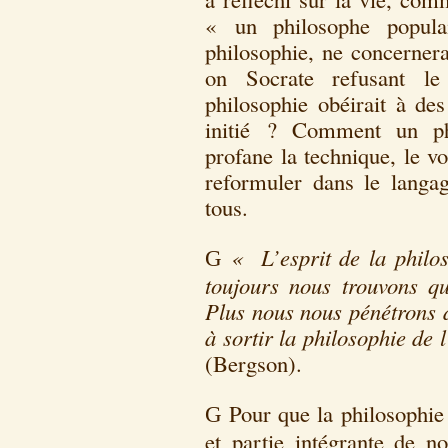
« un philosophe popula
philosophie, ne concernera
on Socrate refusant le
philosophie obéirait à de
initié ? Comment un phi
profane la technique, le v
reformuler dans le langag
tous.
« L’esprit de la philoso
G
toujours nous trouvons que
Plus nous nous pénétrons d
à sortir la philosophie de 
(Bergson).
Pour que la philosophie 
G
et partie intégrante de no