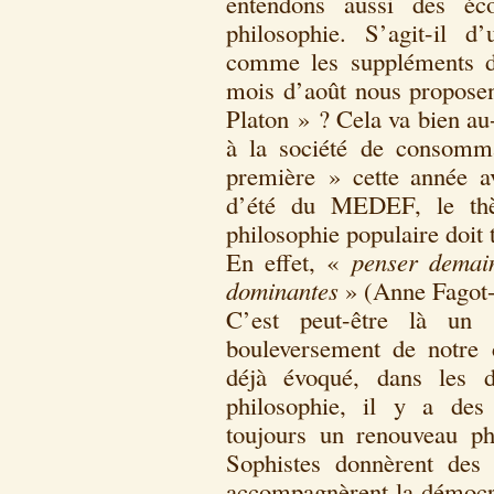
entendons aussi des éc
philosophie. S’agit-il d
comme les suppléments d
mois d’août nous proposen
Platon » ? Cela va bien au
à la société de consomm
première » cette année a
d’été du MEDEF, le th
philosophie populaire doit 
En effet, «
penser demain
dominantes
» (Anne Fagot-
C’est peut-être là un
bouleversement de notre 
déjà évoqué, dans les d
philosophie, il y a des
toujours un renouveau p
Sophistes donnèrent des 
accompagnèrent la démocrat