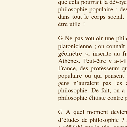
que cela pourrait la dévoy
philosophie populaire ; de
dans tout le corps social,
être utile !
Ne pas vouloir une philo
G
platonicienne ; on connaît 
géomètre », inscrite au f
Athènes. Peut-être y a-t-i
France, des professeurs qu
populaire ou qui pensent
gens n’auraient pas les 
philosophie. De fait, on 
philosophie élitiste contre
A quel moment devien
G
d’études de philosophie ?
a réfléchi sur la vie, co