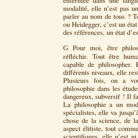
enfermée dans une langu
modalité, elle n’est pas un
parler au nom de tous ? To
ou Heidegger, c’est un état 
des références, un état d’es
Pour moi, être philo
G
réfléchir. Tout être hum
capable de philosopher. 
différents niveaux, elle re
Plusieurs fois, on a vo
philosophie dans les étude
dangereux, subversif ! Il fau
La philosophie a un mode
spécialistes, elle va jusq
chose de la science, de 
aspect élitiste, tout comm
scientifiques, elle n’est 