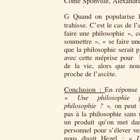
Conte Sponville, Alexandr
Quand on popularise l
G
trahisse. C’est le cas de l
faire une philosophie », c
soumettre », « se faire un
que la philosophie serait 
avec cette méprise pour 
de la vie, alors que nou
proche de l’ascète.
Conclusion :
En réponse 
« Une philosophie po
philosophie ? »,
on peut 
pas à la philosophie sans
un produit qu’on met da
personnel pour s’élever ve
nous disait Hegel :
« L