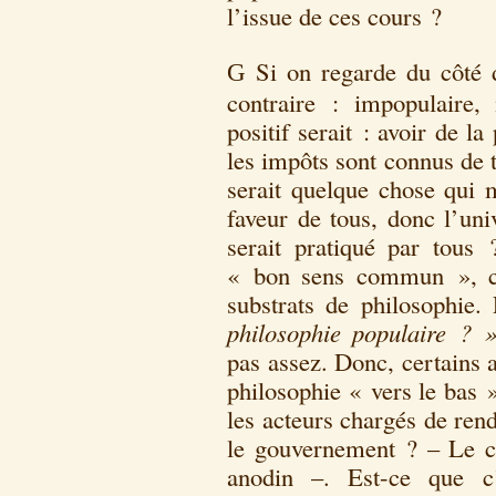
l’issue de ces cours ?
Si on regarde du côté
G
contraire : impopulaire,
positif serait : avoir de l
les impôts sont connus de 
serait quelque chose qui m
faveur de tous, donc l’uni
serait pratiqué par tou
« bon sens commun », co
substrats de philosophie
philosophie populaire ? 
pas assez. Donc, certains 
philosophie « vers le bas »
les acteurs chargés de ren
le gouvernement ? – Le c
anodin –. Est-ce que c’