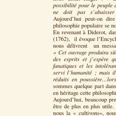
possibilité pour le peuple 
ne doit pas s’abaisse
Aujourd’hui peut-on dir
philosophie populaire se no
En revenant à Diderot, da
(1762), il évoque l’Encyclo
nous délivrent un messa
« Cet ouvrage produira sû
des esprits et j’espère q
fanatiques et les intolér
servi l’humanité ; mais i
réduits en poussière…lo
sommes quelque part dans 
en héritage cette philosop
Aujourd’hui, beaucoup pre
être de plus en plus utile
nous la « cultivons», nous