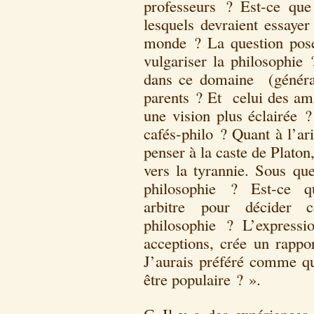
professeurs ? Est-ce que 
lesquels devraient essayer
monde ? La question posé
vulgariser la philosophie 
dans ce domaine (générali
parents ? Et celui des ama
une vision plus éclairée ?
cafés-philo ? Quant à l’ari
penser à la caste de Plato
vers la tyrannie. Sous que
philosophie ? Est-ce q
arbitre pour décider 
philosophie ? L’expressi
acceptions, crée un rappor
J’aurais préféré comme qu
être populaire ? ».