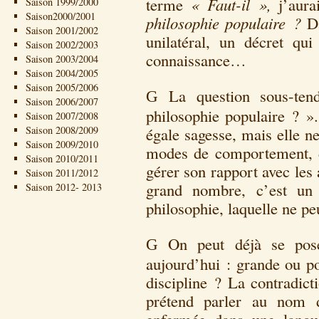
terme
« Faut-il »,
j’aura
Saison 1999/2000
Saison2000/2001
philosophie populaire ?
Da
Saison 2001/2002
unilatéral, un décret qui
Saison 2002/2003
connaissance…
Saison 2003/2004
Saison 2004/2005
Saison 2005/2006
La question sous-te
G
Saison 2006/2007
philosophie populaire ? ».
Saison 2007/2008
Saison 2008/2009
égale sagesse, mais elle n
Saison 2009/2010
modes de comportement, 
Saison 2010/2011
gérer son rapport avec les 
Saison 2011/2012
grand nombre, c’est un 
Saison 2012- 2013
philosophie, laquelle ne pe
On peut déjà se pose
G
aujourd’hui : grande ou p
discipline ? La contradict
prétend parler au nom d