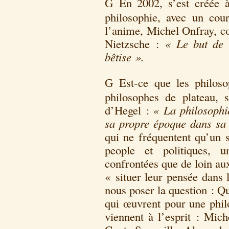
En 2002, s’est créée 
G
philosophie, avec un cou
l’anime, Michel Onfray, c
Nietzsche :
« Le but de l
bêtise ».
Est-ce que les philoso
G
philosophes de plateau, 
d’Hegel :
« La philosophie
sa propre époque dans sa
qui ne fréquentent qu’un
people et politiques, u
confrontées que de loin au
« situer leur pensée dans
nous poser la question : Q
qui œuvrent pour une phi
viennent à l’esprit : Mic