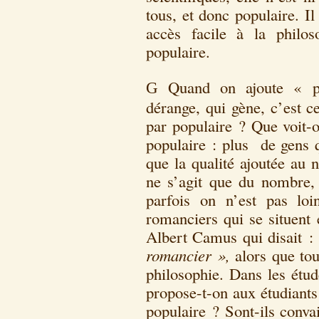
tous, et donc populaire. I
accès facile à la philo
populaire.
Quand on ajoute « po
G
dérange, qui gène, c’est 
par populaire ? Que voit-
populaire : plus de gens q
que la qualité ajoutée au 
ne s’agit que du nombre, 
parfois on n’est pas lo
romanciers qui se situent 
Albert Camus qui disait :
romancier »,
alors que tou
philosophie. Dans les étud
propose-t-on aux étudiants
populaire ? Sont-ils conva