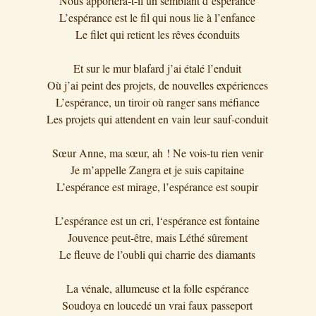
Nous apportera-t-il un semblant d’espérance
L’espérance est le fil qui nous lie à l’enfance
Le filet qui retient les rêves éconduits
Et sur le mur blafard j’ai étalé l’enduit
Où j’ai peint des projets, de nouvelles expériences
L’espérance, un tiroir où ranger sans méfiance
Les projets qui attendent en vain leur sauf-conduit
Sœur Anne, ma sœur, ah ! Ne vois-tu rien venir
Je m’appelle Zangra et je suis capitaine
L’espérance est mirage, l’espérance est soupir
L’espérance est un cri, l‘espérance est fontaine
Jouvence peut-être, mais Léthé sûrement
Le fleuve de l’oubli qui charrie des diamants
La vénale, allumeuse et la folle espérance
Soudoya en loucedé un vrai faux passeport