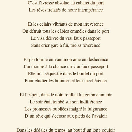
C’est l’ivresse absolue au cabaret du port
Les rêves frelatés de notre intempérance
Et les éclairs vibrants de mon irrévérence
On détruit tous les câbles emmêlés dans le port
Le visa délivré du vrai faux passeport
Sans crier gare à fui, tiré sa révérence
Et j’ai tourné en vain mon âme en déshérence
J’ai montré à la chance un vrai faux passeport
Elle m’a séquestré dans le bordel du port
Pour étudier les hommes et leur incohérence
Et l’espoir, dans le noir, ronflait lui comme un loir
Le soir était tombé sur son indifférence
Les promesses oubliées malgré la fulgurance
D’un rêve qui s’écrase aux pieds de l’avaloir
Dans les dédales du temps, au bout d’un long couloir