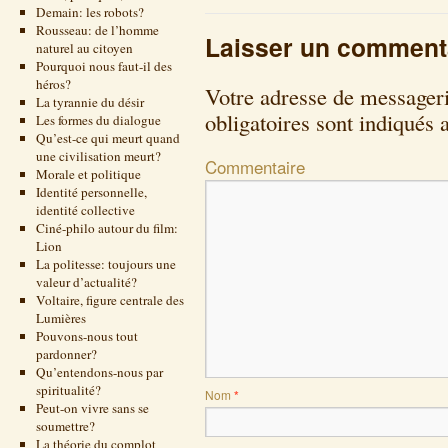
Demain: les robots?
Rousseau: de l’homme
Laisser un comment
naturel au citoyen
Pourquoi nous faut-il des
héros?
Votre adresse de messageri
La tyrannie du désir
obligatoires sont indiqués
Les formes du dialogue
Qu’est-ce qui meurt quand
une civilisation meurt?
Commentaire
Morale et politique
Identité personnelle,
identité collective
Ciné-philo autour du film:
Lion
La politesse: toujours une
valeur d’actualité?
Voltaire, figure centrale des
Lumières
Pouvons-nous tout
pardonner?
Qu’entendons-nous par
spiritualité?
Nom
*
Peut-on vivre sans se
soumettre?
La théorie du complot