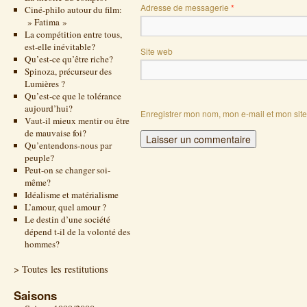
Adresse de messagerie
*
Ciné-philo autour du film:
» Fatima »
La compétition entre tous,
est-elle inévitable?
Site web
Qu’est-ce qu’être riche?
Spinoza, précurseur des
Lumières ?
Qu’est-ce que le tolérance
aujourd’hui?
Enregistrer mon nom, mon e-mail et mon sit
Vaut-il mieux mentir ou être
de mauvaise foi?
Qu’entendons-nous par
peuple?
Peut-on se changer soi-
même?
Idéalisme et matérialisme
L’amour, quel amour ?
Le destin d’une société
dépend t-il de la volonté des
hommes?
> Toutes les restitutions
Saisons