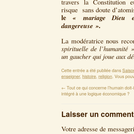
travers la Constitution
risque sans doute d’atomis
le
« mariage Dieu et
dangereuse »
.
La modératrice nous rec
spirituelle de l’humanité 
un gaucher qui joue aux dé
Cette entrée a été publiée dans
Saiso
enseigner
,
histoire
,
religion
. Vous pouv
←
Tout ce qui concerne l’humain doit-i
intégré à une logique économique ?
Laisser un comment
Votre adresse de messageri