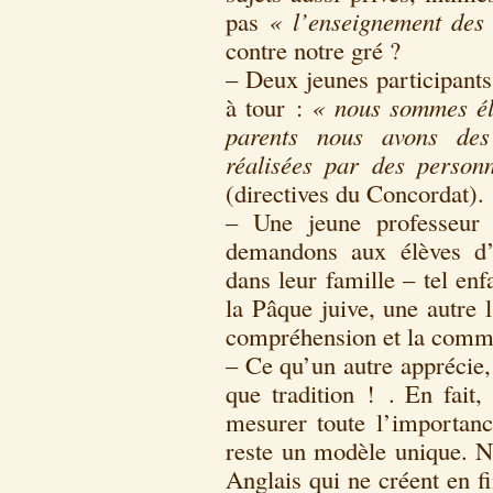
pas
« l’enseignement des 
contre notre gré ?
– Deux jeunes participants
à tour :
« nous sommes élè
parents nous avons des 
réalisées par des personn
(directives du Concordat).
– Une jeune professeur 
demandons aux élèves d’e
dans leur famille – tel en
la Pâque juive, une autre 
compréhension et la comm
– Ce qu’un autre apprécie,
que tradition ! . En fait,
mesurer toute l’importanc
reste un modèle unique. No
Anglais qui ne créent en 