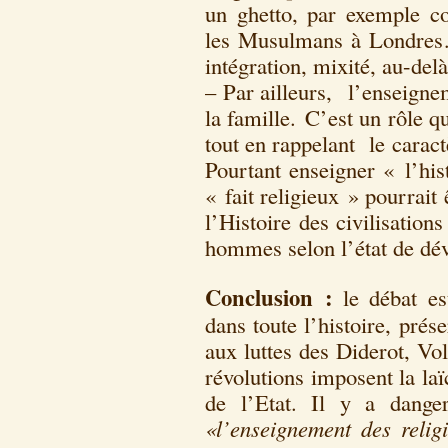
un ghetto, par exemple c
les Musulmans à Londres…
intégration, mixité, au-del
– Par ailleurs, l’enseigne
la famille. C’est un rôle 
tout en rappelant le caract
Pourtant enseigner « l’his
« fait religieux » pourrai
l’Histoire des civilisatio
hommes selon l’état de dév
Conclusion :
le débat es
dans toute l’histoire, prése
aux luttes des Diderot, Vo
révolutions imposent la laïc
de l’Etat. Il y a dange
«l’enseignement des relig