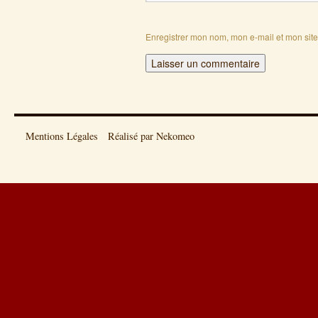
Enregistrer mon nom, mon e-mail et mon sit
Mentions Légales
Réalisé par Nekomeo