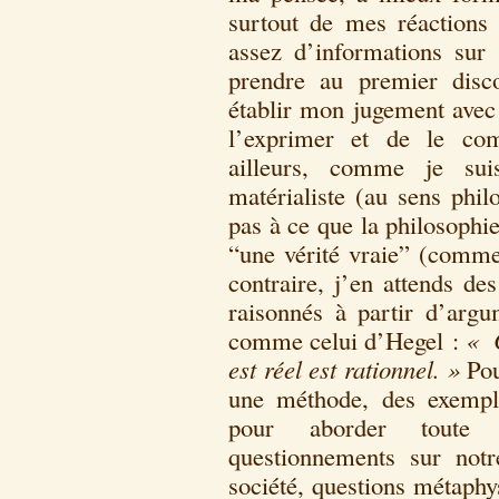
surtout de mes réaction
assez d’informations sur 
prendre au premier disc
établir mon jugement avec
l’exprimer et de le com
ailleurs, comme je suis
matérialiste (au sens phi
pas à ce que la philosophie
“une vérité vraie” (comme
contraire, j’en attends de
raisonnés à partir d’argu
comme celui d’Hegel :
« Ce
est réel est rationnel. »
Pou
une méthode, des exempl
pour aborder toute 
questionnements sur not
société, questions métaphy