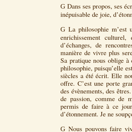
Dans ses propos, ses écr
G
inépuisable de joie, d’éton
La philosophie m’est u
G
enrichissement culturel, 
d’échanges, de rencontre
manière de vivre plus sere
Sa pratique nous oblige à 
philosophie, puisqu’elle est
siècles a été écrit. Elle n
offre. C’est une porte gra
des évènements, des êtres. 
de passion, comme de mé
permis de faire à ce jour
d’étonnement. Je ne soupço
Nous pouvons faire viv
G