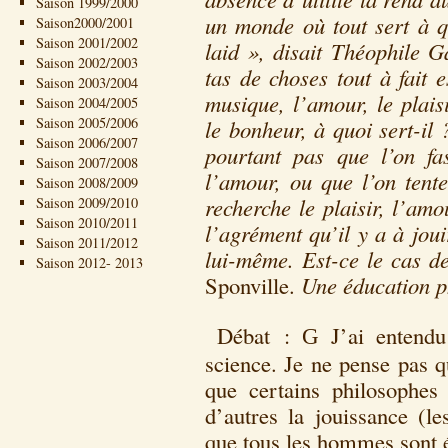
Saison 1999/2000
un monde où tout sert à qu
Saison2000/2001
Saison 2001/2002
laid », disait Théophile G
Saison 2002/2003
tas de choses tout à fait 
Saison 2003/2004
musique, l’amour, le plais
Saison 2004/2005
Saison 2005/2006
le bonheur, à quoi sert-il
Saison 2006/2007
pourtant pas que l’on fa
Saison 2007/2008
l’amour, ou que l’on tent
Saison 2008/2009
recherche le plaisir, l’a
Saison 2009/2010
Saison 2010/2011
l’agrément qu’il y a à joui
Saison 2011/2012
lui-même. Est-ce le cas d
Saison 2012- 2013
Sponville.
Une éducation p
Débat :
J’ai entendu 
G
science. Je ne pense pas q
que certains philosophes p
d’autres la jouissance (le
que tous les hommes sont é