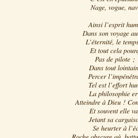
Nage, vogue, navi
Ainsi l’esprit hum
Dans son voyage au
L’éternité, le temp
Et tout cela pour
Pas de pilote ;
Dans tout lointai
Percer l’impénétr
Tel est l’effort hu
La philosophie er
Atteindre à Dieu ! Com
Et souvent elle v
Jetant sa cargaiso
Se heurter à l’é
Roche obscure où, battu