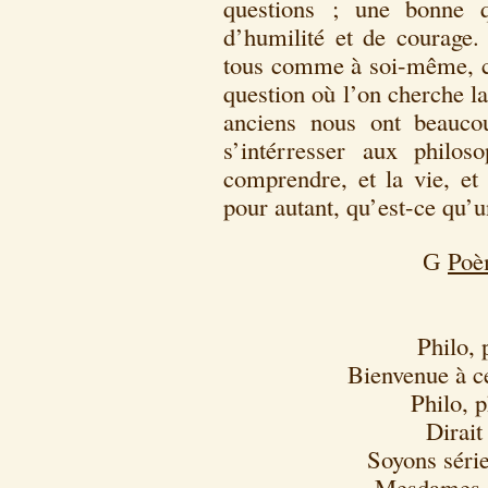
questions ; une bonne q
d’humilité et de courage.
tous comme à soi-même, ce
question où l’on cherche l
anciens nous ont beaucou
s’intérresser aux philos
comprendre, et la vie, et 
pour autant, qu’est-ce qu’
Poè
G
Philo, 
Bienvenue à ce
Philo, p
Dirai
Soyons série
Mesdames, c