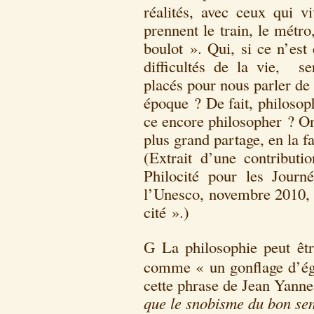
réalités, avec ceux qui v
prennent le train, le métro
boulot ». Qui, si ce n’est
difficultés de la vie, se
placés pour nous parler de
époque ? De fait, philosoph
ce encore philosopher ? On 
plus grand partage, en la 
(Extrait d’une contributi
Philocité pour les Journ
l’Unesco, novembre 2010, 
cité ».)
La philosophie peut êtr
G
comme « un gonflage d’ég
cette phrase de Jean Yann
que le snobisme du bon sen