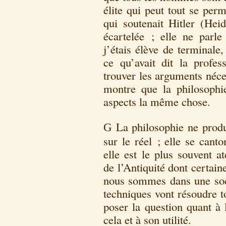
élite qui peut tout se per
qui soutenait Hitler (Hei
écartelée ; elle ne parl
j’étais élève de terminale
ce qu’avait dit la profes
trouver les arguments néce
montre que la philosophi
aspects la même chose.
La philosophie ne produi
G
sur le réel ; elle se cant
elle est le plus souvent 
de l’Antiquité dont certaine
nous sommes dans une soci
techniques vont résoudre t
poser la question quant à 
cela et à son utilité.