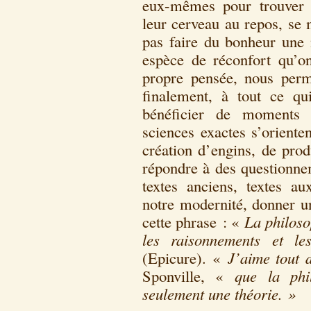
eux-mêmes pour trouver d
leur cerveau au repos, se 
pas faire du bonheur une 
espèce de réconfort qu’on
propre pensée, nous perm
finalement, à tout ce qu
bénéficier de moments 
sciences exactes s’oriente
création d’engins, de prod
répondre à des questionne
textes anciens, textes a
notre modernité, donner u
cette phrase : «
La philoso
les raisonnements et le
(Epicure). «
J’aime tout 
Sponville, «
que la phi
seulement une théorie. »