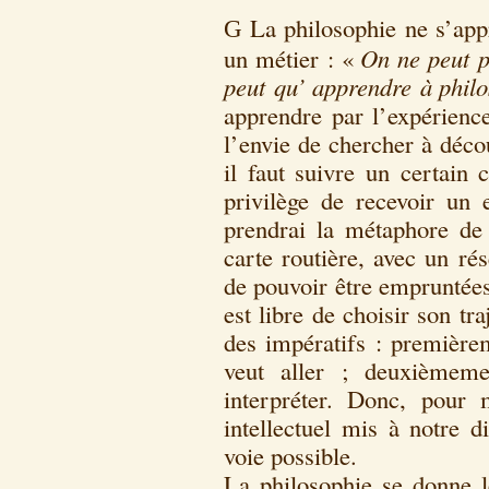
La philosophie ne s’a
G
un métier : «
On ne peut p
peut qu’ apprendre à phil
apprendre par l’expérienc
l’envie de chercher à déco
il faut suivre un certain 
privilège de recevoir un 
prendrai la métaphore de 
carte routière, avec un ré
de pouvoir être empruntée
est libre de choisir son tra
des impératifs : premièrem
veut aller ; deuxièmemen
interpréter. Donc, pour
intellectuel mis à notre d
voie possible.
La philosophie se donne l