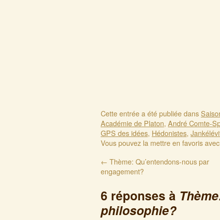
Cette entrée a été publiée dans
Saiso
Académie de Platon
,
André Comte-Spo
GPS des idées
,
Hédonistes
,
Jankélévi
Vous pouvez la mettre en favoris ave
←
Thème: Qu’entendons-nous par
engagement?
6 réponses à
Thème:
philosophie?