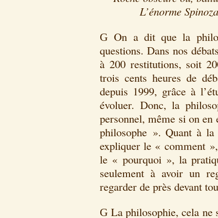
L’énorme Spinoza 
On a dit que la philo
G
questions. Dans nos débat
à 200 restitutions, soit 
trois cents heures de déb
depuis 1999, grâce à l’ét
évoluer. Donc, la philos
personnel, même si on en e
philosophe ». Quant à la 
expliquer le « comment », 
le « pourquoi », la prati
seulement à avoir un re
regarder de près devant tou
La philosophie, cela ne s
G