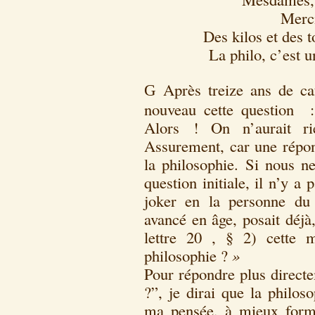
Merci
Des kilos et des 
La philo, c’est 
Après treize ans de ca
G
nouveau cette question 
Alors ! On n’aurait ri
Assurement, car une répons
la philosophie. Si nous n
question initiale, il n’y a
joker en la personne du 
avancé en âge, posait déjà
lettre 20 , § 2) cette
philosophie ?
»
Pour répondre plus directe
?”, je dirai que la philos
ma pensée, à mieux form