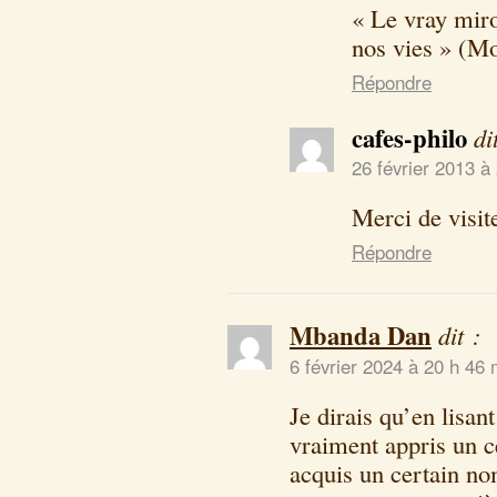
« Le vray miro
nos vies » (M
Répondre
cafes-philo
di
26 février 2013 à
Merci de visite
Répondre
Mbanda Dan
dit :
6 février 2024 à 20 h 46 
Je dirais qu’en lisan
vraiment appris un c
acquis un certain no