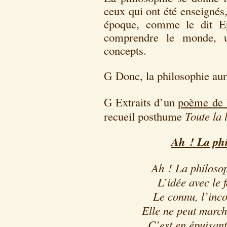
ceux qui ont été enseignés, 
époque, comme le dit Ep
comprendre le monde, u
concepts.
Donc, la philosophie aur
G
Extraits d’un
poème de 
G
recueil posthume
Toute la 
Ah ! La phi
Ah ! La philosoph
L’idée avec le f
Le connu, l’inco
Elle ne peut march
C’est en épuisant