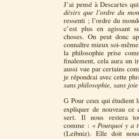
J’ai pensé à Descartes qu
désirs que l’ordre du mo
ressenti ; l’ordre du mond
c’est plus en agissant s
choses. On peut donc app
connaître mieux soi-même, 
la philosophie prise com
finalement, cela aura un i
aussi vue par certains co
je répondrai avec cette ph
sans philosophie,
sans joi
Pour ceux qui étudient l
G
expliquer de nouveau ce q
sert. Il nous restera to
comme :
«
Pourquoi y a t
(Leibniz). Elle doit no