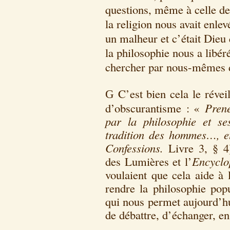
questions, même à celle de
la religion nous avait enlev
un malheur et c’était Dieu 
la philosophie nous a libéré
chercher par nous-mêmes 
C’est bien cela le révei
G
d’obscurantisme : «
Pren
par la philosophie et se
tradition des hommes…, e
Confessions.
Livre 3, § 4)
des Lumières et l’
Encyclo
voulaient que cela aide à 
rendre la philosophie popu
qui nous permet aujourd’hu
de débattre, d’échanger, en 