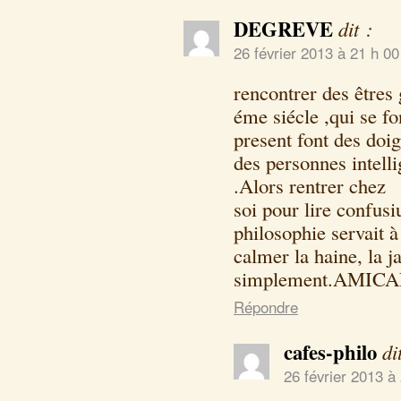
DEGREVE
dit :
26 février 2013 à 21 h 0
rencontrer des êtres 
éme siécle ,qui se fo
present font des doig
des personnes intelli
.Alors rentrer chez
soi pour lire confusi
philosophie servait à 
calmer la haine, la j
simplement.AMICA
Répondre
cafes-philo
di
26 février 2013 à