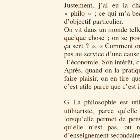
Justement, j’ai eu la c
« philo » ; ce qui m’a bea
d’objectif particulier.
On vit dans un monde tellem
quelque chose ; on se pos
ça sert ? », « Comment on 
pas au service d’une cause
l’économie. Son intérêt, c
Après, quand on la pratiq
faire plaisir, on en tire q
c’est utile parce que c’est i
La philosophie est uti
G
utilitariste, parce qu’ell
lorsqu’elle permet de pen
qu’elle n’est pas, ou 
d’enseignement secondaire