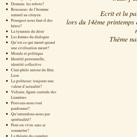
Demain: les robots?
Rousseau: de l’homme
Ecrit et lu p
naturel au citoyen
lors du 14ème printemps 
Pourquoi nous faut-il des
héros?
La tyrannie du désir
Les formes du dialogue
Thème nat
Qu’est-ce qui meurt quand
une civilisation meurt?
Morale et politique
Identité personnelle,
identité collective
Ciné-philo autour du film:
Lion
La politesse: toujours une
valeur d’actualité?
Voltaire, figure centrale des
Lumières
Pouvons-nous tout
pardonner?
Qu’entendons-nous par
spiritualité?
Peut-on vivre sans se
soumettre?
La théorie du complot