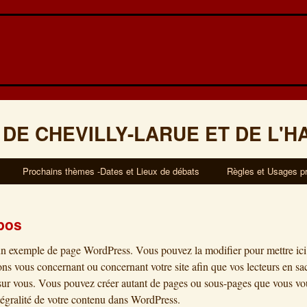
 DE CHEVILLY-LARUE ET DE L'H
Prochains thèmes -Dates et Lieux de débats
Règles et Usages p
pos
un exemple de page WordPress. Vous pouvez la modifier pour mettre ici
ons vous concernant ou concernant votre site afin que vos lecteurs en sa
sur vous. Vous pouvez créer autant de pages ou sous-pages que vous vou
ntégralité de votre contenu dans WordPress.