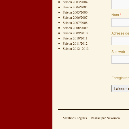
Saison 2003/2004
Saison 2004/2005
Saison 2005/2006
Nom
*
Saison 2006/2007
Saison 2007/2008
Saison 2008/2009
Saison 2009/2010
Adresse d
Saison 2010/2011
Saison 2011/2012
Saison 2012- 2013
Site web
Enregistre
Mentions Légales
Réalisé par Nekomeo