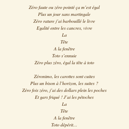
Zéro faute ou zéro pointé ça m’est égal
Plus un jour sans martingale
Zéro rature j’ai barbouillé le livre
Egalité entre les cancres, vivre
La
Tête
A la fenêtre
Toto s’ennuie
Zéro plus zéro, égal la tête à toto
Zéronimo, les carottes sont cuites
Plus un bison à l’horizon, les suites ?
Zéro fois zéro, j’ai des dollars plein les poches
Et gars friqué ! J’ai les pétoches
La
Tête
A la fenêtre
Toto dépérit…