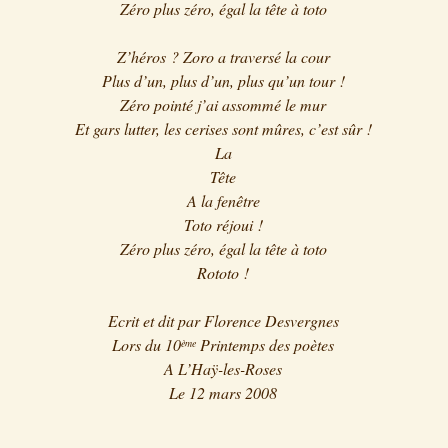
Zéro plus zéro, égal la tête à toto
Z’héros ? Zoro a traversé la cour
Plus d’un, plus d’un, plus qu’un tour !
Zéro pointé j’ai assommé le mur
Et gars lutter, les cerises sont mûres, c’est sûr !
La
Tête
A la fenêtre
Toto réjoui !
Zéro plus zéro, égal la tête à toto
Rototo !
Ecrit e
t dit par Florence Desvergnes
Lors du 10
Printemps des poètes
ème
A L’Haÿ-les-Roses
Le 12 mars 2008