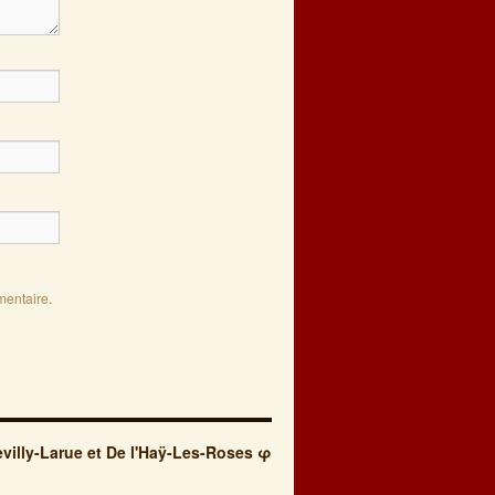
mentaire.
villy-Larue et De l'Haÿ-Les-Roses φ