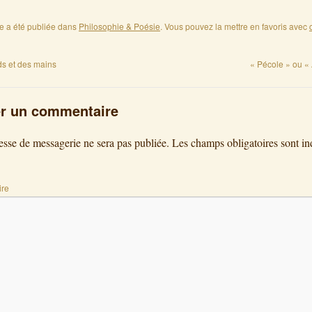
ée a été publiée dans
Philosophie & Poésie
. Vous pouvez la mettre en favoris avec
s et des mains
« Pécole » ou «
er un commentaire
esse de messagerie ne sera pas publiée.
Les champs obligatoires sont in
re