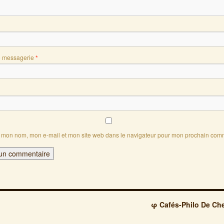
e messagerie
*
r mon nom, mon e-mail et mon site web dans le navigateur pour mon prochain com
φ Cafés-Philo De Che