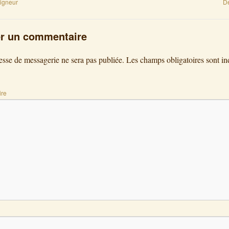
igneur
D
er un commentaire
esse de messagerie ne sera pas publiée.
Les champs obligatoires sont in
re