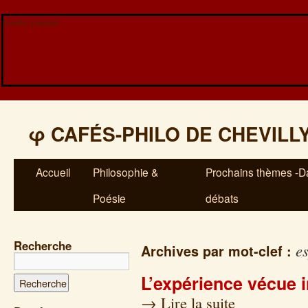
Veuillez patienter...
φ
CAFÉS-PHILO DE CHEVILL
Accueil
Philosophie &
Prochains thèmes -Da
Poésie
débats
Recherche
e
Archives par mot-clef :
L’expérience vécue in
→
Lire la suite