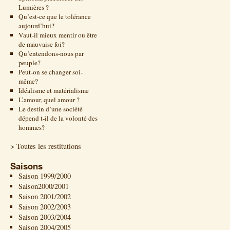
Lumières ?
Qu’est-ce que le tolérance
aujourd’hui?
Vaut-il mieux mentir ou être
de mauvaise foi?
Qu’entendons-nous par
peuple?
Peut-on se changer soi-
même?
Idéalisme et matérialisme
L’amour, quel amour ?
Le destin d’une société
dépend t-il de la volonté des
hommes?
> Toutes les restitutions
Saisons
Saison 1999/2000
Saison2000/2001
Saison 2001/2002
Saison 2002/2003
Saison 2003/2004
Saison 2004/2005