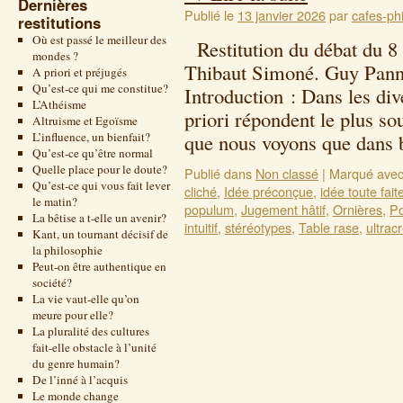
Dernières
Publié le
13 janvier 2026
par
cafes-phi
restitutions
Où est passé le meilleur des
Restitution du débat du 
mondes ?
Thibaut Simoné. Guy Pannet
A priori et préjugés
Qu’est-ce qui me constitue?
Introduction : Dans les di
L’Athéisme
priori répondent le plus s
Altruisme et Egoïsme
L’influence, un bienfait?
que nous voyons que dans
Qu’est-ce qu’être normal
Quelle place pour le doute?
Publié dans
Non classé
|
Marqué ave
Qu’est-ce qui vous fait lever
cliché
,
Idée préconçue
,
idée toute fait
le matin?
populum
,
Jugement hâtif
,
Ornières
,
Po
La bêtise a t-elle un avenir?
intuitif
,
stéréotypes
,
Table rase
,
ultrac
Kant, un tournant décisif de
la philosophie
Peut-on être authentique en
société?
La vie vaut-elle qu’on
meure pour elle?
La pluralité des cultures
fait-elle obstacle à l’unité
du genre humain?
De l’inné à l’acquis
Le monde change