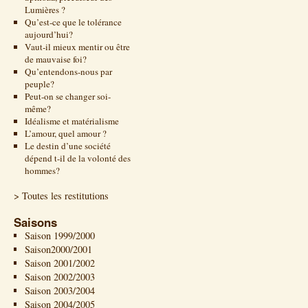
Lumières ?
Qu’est-ce que le tolérance
aujourd’hui?
Vaut-il mieux mentir ou être
de mauvaise foi?
Qu’entendons-nous par
peuple?
Peut-on se changer soi-
même?
Idéalisme et matérialisme
L’amour, quel amour ?
Le destin d’une société
dépend t-il de la volonté des
hommes?
> Toutes les restitutions
Saisons
Saison 1999/2000
Saison2000/2001
Saison 2001/2002
Saison 2002/2003
Saison 2003/2004
Saison 2004/2005