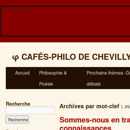
Veuillez patienter...
φ
CAFÉS-PHILO DE CHEVILL
Accueil
Philosophie &
Prochains thèmes -Da
Poésie
débats
Recherche
m
Archives par mot-clef :
Sommes-nous en tra
connaissances