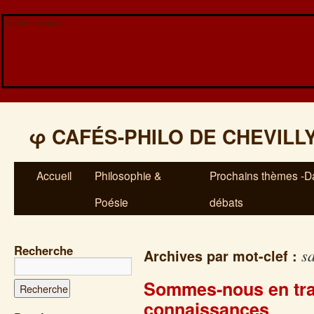
Veuillez patienter...
φ
CAFÉS-PHILO DE CHEVILL
Accueil
Philosophie &
Prochains thèmes -Da
Poésie
débats
Recherche
sa
Archives par mot-clef :
Sommes-nous en tra
connaissances