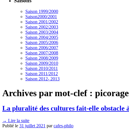
Saisons
Saison 1999/2000
Saison2000/2001
Saison 2001/2002
Saison 2002/2003
Saison 2003/2004
Saison 2004/2005
Saison 2005/2006
Saison 2006/2007
Saison 2007/2008
Saison 2008/2009
Saison 2009/2010
Saison 2010/2011
Saison 2011/2012
Saison 2012- 2013
Archives par mot-clef :
picorage
La pluralité des cultures fait-elle obstacle
→
Lire la suite
Publié le
31 juillet 2021
par
cafes-philo