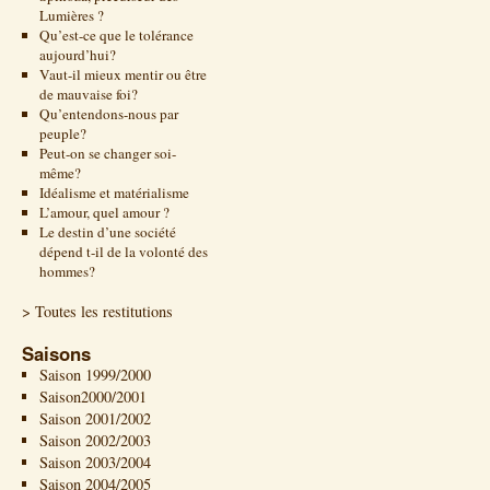
Lumières ?
Qu’est-ce que le tolérance
aujourd’hui?
Vaut-il mieux mentir ou être
de mauvaise foi?
Qu’entendons-nous par
peuple?
Peut-on se changer soi-
même?
Idéalisme et matérialisme
L’amour, quel amour ?
Le destin d’une société
dépend t-il de la volonté des
hommes?
> Toutes les restitutions
Saisons
Saison 1999/2000
Saison2000/2001
Saison 2001/2002
Saison 2002/2003
Saison 2003/2004
Saison 2004/2005