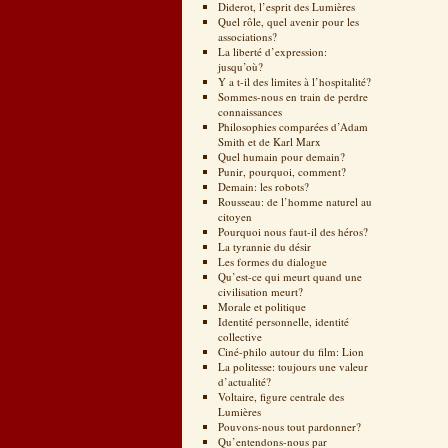
Diderot, l’esprit des Lumières
Quel rôle, quel avenir pour les
associations?
La liberté d’expression:
jusqu’où?
Y a t-il des limites à l’hospitalité?
Sommes-nous en train de perdre
connaissances
Philosophies comparées d’Adam
Smith et de Karl Marx
Quel humain pour demain?
Punir, pourquoi, comment?
Demain: les robots?
Rousseau: de l’homme naturel au
citoyen
Pourquoi nous faut-il des héros?
La tyrannie du désir
Les formes du dialogue
Qu’est-ce qui meurt quand une
civilisation meurt?
Morale et politique
Identité personnelle, identité
collective
Ciné-philo autour du film: Lion
La politesse: toujours une valeur
d’actualité?
Voltaire, figure centrale des
Lumières
Pouvons-nous tout pardonner?
Qu’entendons-nous par