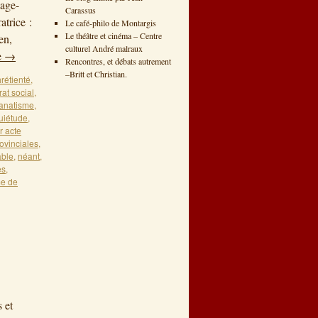
éage-
Carassus
trice :
Le café-philo de Montargis
Le théâtre et cinéma – Centre
en,
culturel André malraux
e
→
Rencontres, et débats autrement
–Britt et Christian.
rétienté
,
rat social
,
fanatisme
,
uiétude
,
r acte
ovinciales
,
able
,
néant
,
es
,
e de
 et