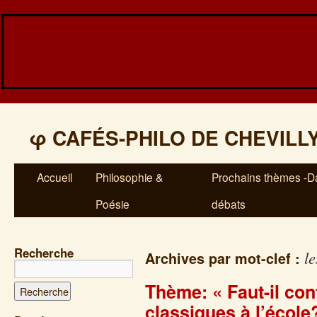
φ
CAFÉS-PHILO DE CHEVILL
Accueil
Philosophie &
Prochains thèmes -Da
Poésie
débats
Recherche
le
Archives par mot-clef :
Thème: « Faut-il con
classiques à l’école