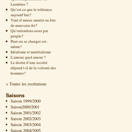
Lumières ?
Qu’est-ce que le tolérance
aujourd’hui?
Vaut-il mieux mentir ou être
de mauvaise foi?
Qu’entendons-nous par
peuple?
Peut-on se changer soi-
même?
Idéalisme et matérialisme
L’amour, quel amour ?
Le destin d’une société
dépend t-il de la volonté des
hommes?
> Toutes les restitutions
Saisons
Saison 1999/2000
Saison2000/2001
Saison 2001/2002
Saison 2002/2003
Saison 2003/2004
Saison 2004/2005