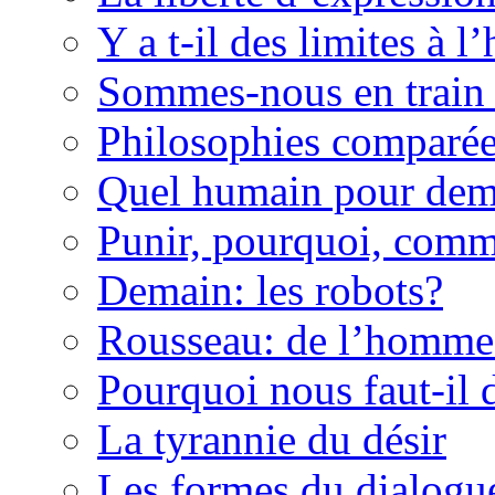
Y a t-il des limites à l’
Sommes-nous en train 
Philosophies comparé
Quel humain pour dem
Punir, pourquoi, com
Demain: les robots?
Rousseau: de l’homme 
Pourquoi nous faut-il 
La tyrannie du désir
Les formes du dialogu