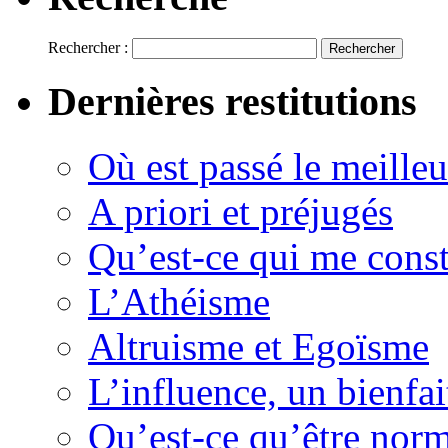
Rechercher :
Dernières restitutions
Où est passé le meille
A priori et préjugés
Qu’est-ce qui me const
L’Athéisme
Altruisme et Egoïsme
L’influence, un bienfai
Qu’est-ce qu’être nor