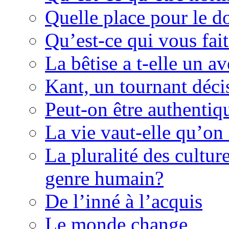
Quelle place pour le d
Qu’est-ce qui vous fait
La bêtise a t-elle un av
Kant, un tournant décis
Peut-on être authentiq
La vie vaut-elle qu’on
La pluralité des culture
genre humain?
De l’inné à l’acquis
Le monde change