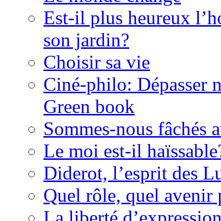
Est-il plus heureux l’
son jardin?
Choisir sa vie
Ciné-philo: Dépasser no
Green book
Sommes-nous fâchés av
Le moi est-il haïssable
Diderot, l’esprit des 
Quel rôle, quel avenir 
La liberté d’expressio