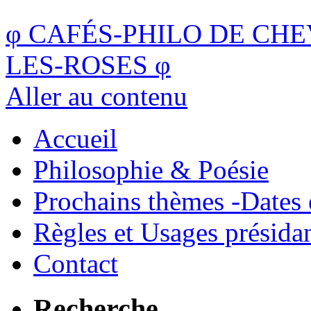
φ
CAFÉS-PHILO DE CHE
LES-ROSES
φ
Aller au contenu
Accueil
Philosophie & Poésie
Prochains thèmes -Dates 
Règles et Usages présida
Contact
Recherche