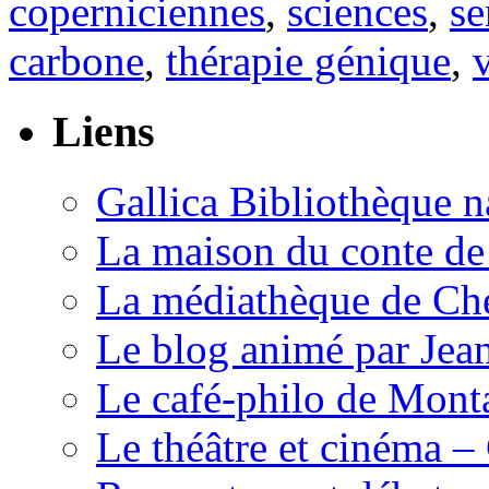
coperniciennes
,
sciences
,
se
carbone
,
thérapie génique
,
Liens
Gallica Bibliothèque n
La maison du conte de
La médiathèque de Che
Le blog animé par Jea
Le café-philo de Mont
Le théâtre et cinéma –