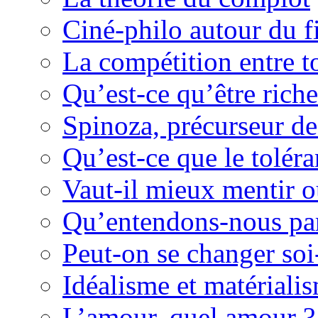
Ciné-philo autour du f
La compétition entre to
Qu’est-ce qu’être rich
Spinoza, précurseur d
Qu’est-ce que le tolér
Vaut-il mieux mentir o
Qu’entendons-nous pa
Peut-on se changer so
Idéalisme et matériali
L’amour, quel amour ?