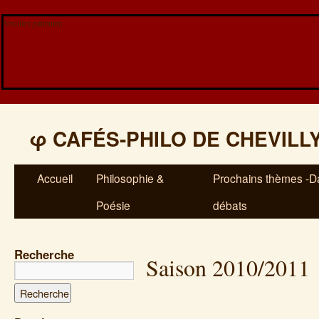
Veuillez patienter...
φ
CAFÉS-PHILO DE CHEVILL
Accueil
Philosophie &
Prochains thèmes -Da
Poésie
débats
Recherche
Saison 2010/2011