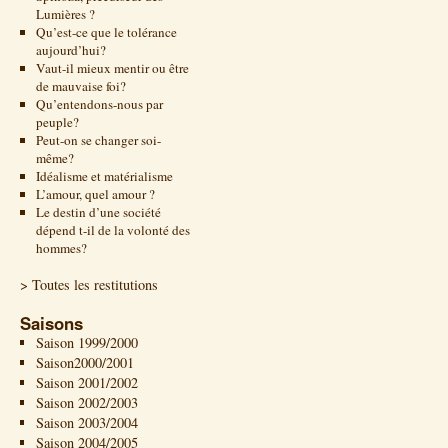
Lumières ?
Qu’est-ce que le tolérance
aujourd’hui?
Vaut-il mieux mentir ou être
de mauvaise foi?
Qu’entendons-nous par
peuple?
Peut-on se changer soi-
même?
Idéalisme et matérialisme
L’amour, quel amour ?
Le destin d’une société
dépend t-il de la volonté des
hommes?
> Toutes les restitutions
Saisons
Saison 1999/2000
Saison2000/2001
Saison 2001/2002
Saison 2002/2003
Saison 2003/2004
Saison 2004/2005